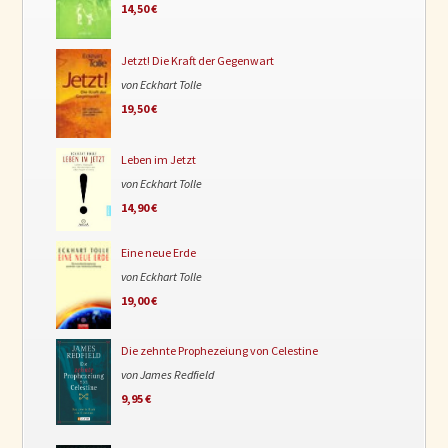
14,50 €
Jetzt! Die Kraft der Gegenwart
von Eckhart Tolle
19,50 €
Leben im Jetzt
von Eckhart Tolle
14,90 €
Eine neue Erde
von Eckhart Tolle
19,00 €
Die zehnte Prophezeiung von Celestine
von James Redfield
9,95 €