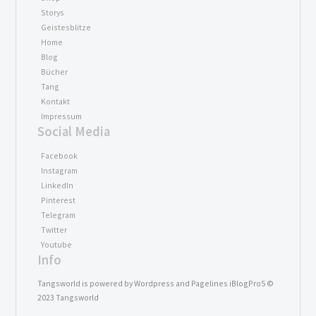
Storys
Geistesblitze
Home
Blog
Bücher
Tang
Kontakt
Impressum
Social Media
Facebook
Instagram
LinkedIn
Pinterest
Telegram
Twitter
Youtube
Info
Tangsworld is powered by Wordpress and Pagelines iBlogPro5 ©
2023 Tangsworld