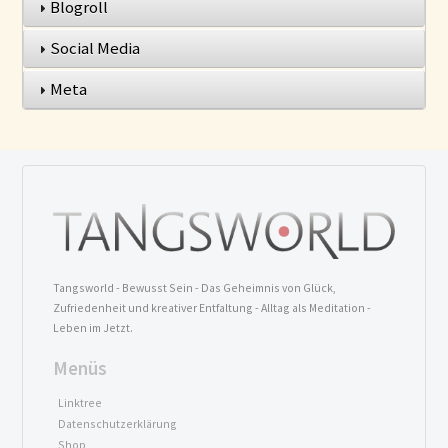
Blogroll
Social Media
Meta
Tangsworld - Bewusst Sein - Das Geheimnis von Glück,
Zufriedenheit und kreativer Entfaltung - Alltag als Meditation -
Leben im Jetzt.
Menüs
Linktree
Datenschutzerklärung
Shop