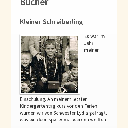
Bücher
Gedanken und Gefühle
WunschLos Glücklichsein – und das ausgerechnet zu Weihnachten?
Kleiner Schreiberling
Bücher
Bücher
Es war im
Momoko
Jahr
Die zwei Leben des Herrn Richie
meiner
Shop
Tang
Kontakt
Einschulung. An meinem letzten
Kindergartentag kurz vor den Ferien
wurden wir von Schwester Lydia gefragt,
was wir denn später mal werden wollten.