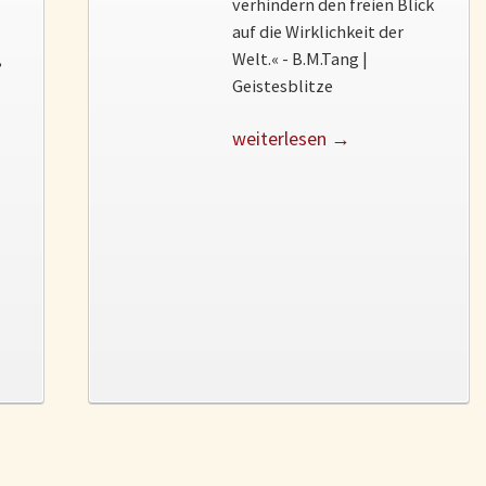
verhindern den freien Blick
auf die Wirklichkeit der
,
Welt.« - B.M.Tang |
Geistesblitze
weiterlesen →