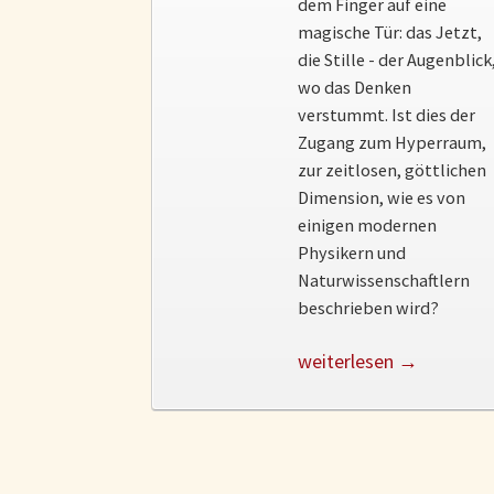
dem Finger auf eine
magische Tür: das Jetzt,
die Stille - der Augenblick
wo das Denken
verstummt. Ist dies der
Zugang zum Hyperraum,
zur zeitlosen, göttlichen
Dimension, wie es von
einigen modernen
Physikern und
Naturwissenschaftlern
beschrieben wird?
weiterlesen →