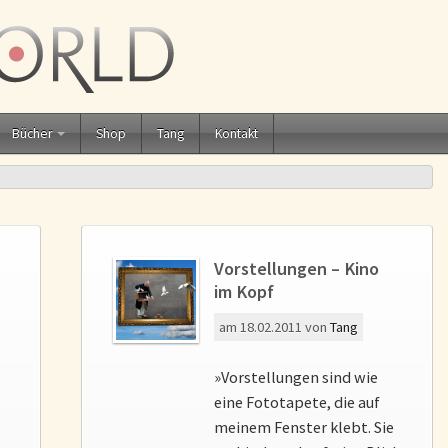
Bücher
Shop
Tang
Kontakt
Vorstellungen – Kino
im Kopf
am
18.02.2011
von
Tang
»Vorstellungen sind wie
n
eine Fototapete, die auf
meinem Fenster klebt. Sie