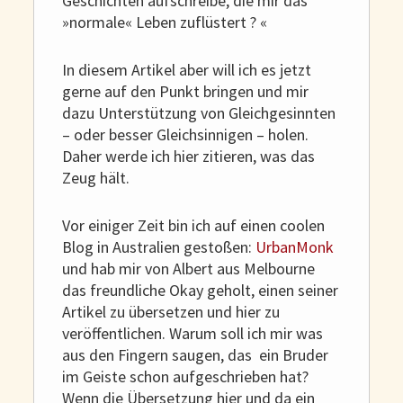
Geschichten aufschreibe, die mir das
»normale« Leben zuflüstert ? «
In diesem Artikel aber will ich es jetzt
gerne auf den Punkt bringen und mir
dazu Unterstützung von Gleichgesinnten
– oder besser Gleichsinnigen – holen.
Daher werde ich hier zitieren, was das
Zeug hält.
Vor einiger Zeit bin ich auf einen coolen
Blog in Australien gestoßen:
UrbanMonk
und hab mir von Albert aus Melbourne
das freundliche Okay geholt, einen seiner
Artikel zu übersetzen und hier zu
veröffentlichen. Warum soll ich mir was
aus den Fingern saugen, das ein Bruder
im Geiste schon aufgeschrieben hat?
Wenn die Übersetzung hier und da ein