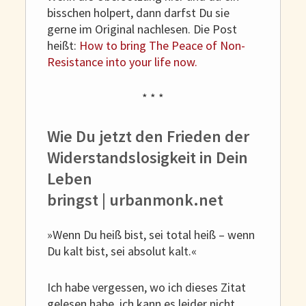
bisschen holpert, dann darfst Du sie
gerne im Original nachlesen. Die Post
heißt:
How to bring The Peace of Non-
Resistance into your life now.
* * *
Wie Du jetzt den Frieden der
Widerstandslosigkeit in Dein
Leben
bringst | urbanmonk.net
»Wenn Du heiß bist, sei total heiß – wenn
Du kalt bist, sei absolut kalt.«
Ich habe vergessen, wo ich dieses Zitat
gelesen habe, ich kann es leider nicht