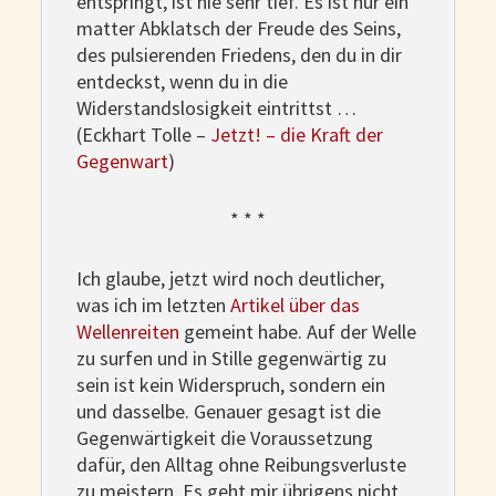
entspringt, ist nie sehr tief. Es ist nur ein
matter Abklatsch der Freude des Seins,
des pulsierenden Friedens, den du in dir
entdeckst, wenn du in die
Widerstandslosigkeit eintrittst …
(Eckhart Tolle –
Jetzt! – die Kraft der
Gegenwart
)
* * *
Ich glaube, jetzt wird noch deutlicher,
was ich im letzten
Artikel über das
Wellenreiten
gemeint habe. Auf der Welle
zu surfen und in Stille gegenwärtig zu
sein ist kein Widerspruch, sondern ein
und dasselbe. Genauer gesagt ist die
Gegenwärtigkeit die Voraussetzung
dafür, den Alltag ohne Reibungsverluste
zu meistern. Es geht mir übrigens nicht