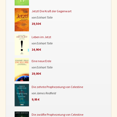
Jetzt! Die Kraft der Gegenwart
von Eckhart Tolle
19,50 €
Leben im Jetzt
von Eckhart Tolle
14,90 €
Eine neue Erde
von Eckhart Tolle
19,00 €
Die zehnte Prophezeiung von Celestine
von James Redfield
9,95 €
Die zwölfte Prophezeiung von Celestine