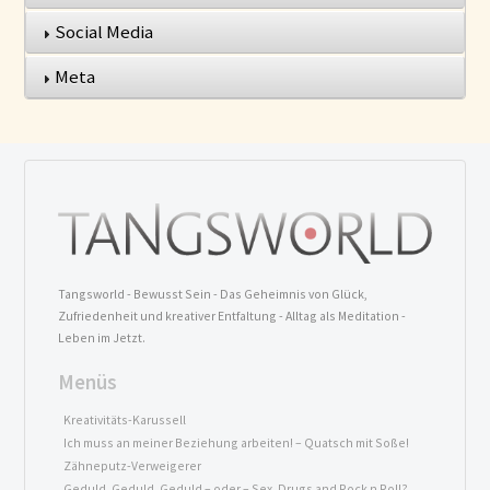
Social Media
Meta
Tangsworld - Bewusst Sein - Das Geheimnis von Glück,
Zufriedenheit und kreativer Entfaltung - Alltag als Meditation -
Leben im Jetzt.
Menüs
Kreativitäts-Karussell
Ich muss an meiner Beziehung arbeiten! – Quatsch mit Soße!
Zähneputz-Verweigerer
Geduld, Geduld, Geduld – oder – Sex, Drugs and Rock n Roll?