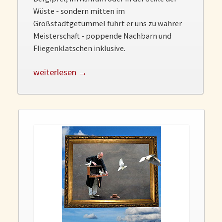
Wüste - sondern mitten im
Großstadtgetümmel führt er uns zu wahrer
Meisterschaft - poppende Nachbarn und
Fliegenklatschen inklusive.
weiterlesen →