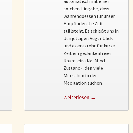
automatisch mit einer
solchen Hingabe, dass
währenddessen für unser
Empfinden die Zeit
stillsteht. Es schießt uns in
den jetzigen Augenblick,
und es entsteht für kurze
Zeit ein gedankenfreier
Raum, ein »No-Mind-
Zustand«, den viele
Menschen in der
Meditation suchen.
weiterlesen →