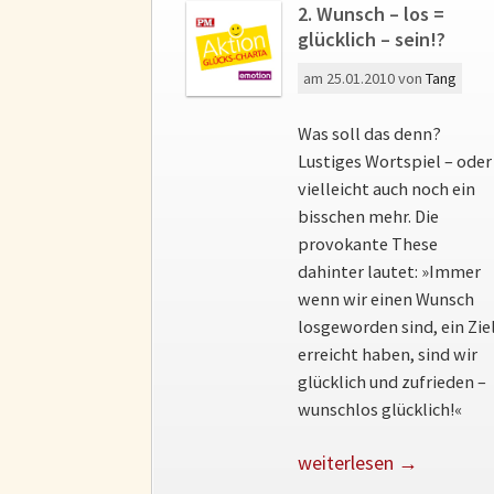
2. Wunsch – los =
glücklich – sein!?
am
25.01.2010
von
Tang
Was soll das denn?
Lustiges Wortspiel – oder
vielleicht auch noch ein
bisschen mehr. Die
provokante These
dahinter lautet: »Immer
wenn wir einen Wunsch
losgeworden sind, ein Zie
erreicht haben, sind wir
glücklich und zufrieden –
wunschlos glücklich!«
weiterlesen →