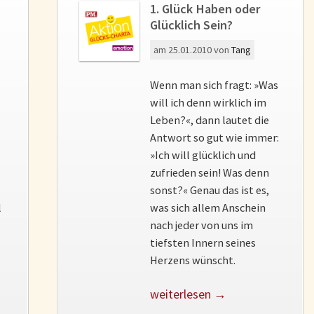
1. Glück Haben oder
Glücklich Sein?
am
25.01.2010
von
Tang
Wenn man sich fragt: »Was
will ich denn wirklich im
Leben?«, dann lautet die
Antwort so gut wie immer:
»Ich will glücklich und
zufrieden sein! Was denn
sonst?« Genau das ist es,
l
was sich allem Anschein
nach jeder von uns im
tiefsten Innern seines
Herzens wünscht.
weiterlesen →