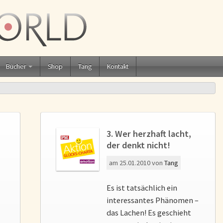
Bücher
Shop
Tang
Kontakt
3. Wer herzhaft lacht,
der denkt nicht!
am
25.01.2010
von
Tang
Es ist tatsächlich ein
interessantes Phänomen –
das Lachen! Es geschieht