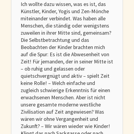
Ich wollte dazu wissen, was es ist, das
Künstler, Kinder, Yogis und Zen-Mönche
miteinander verbindet. Was haben alle
Menschen, die ständig oder wenigstens
zuweilen in ihrer Mitte sind, gemeinsam?
Die Selbstbetrachtung und das
Beobachten der Kinder brachten mich
auf die Spur: Es ist die Abwesenheit von
Zeit! Für jemanden, der in seiner Mitte ist
– ob ruhig und gelassen oder
quietschvergnügt und aktiv – spielt Zeit
keine Rolle! – Welch einfache und
zugleich schwierige Erkenntnis für einen
erwachsenen Menschen. Aber ist nicht
unsere gesamte moderne westliche
Zivilisation auf Zeit angewiesen? Was
wären wir ohne Vergangenheit und
Zukunft? – Wir wären wieder wie Kinder!
Klingt das nach Sackgasse oder nach