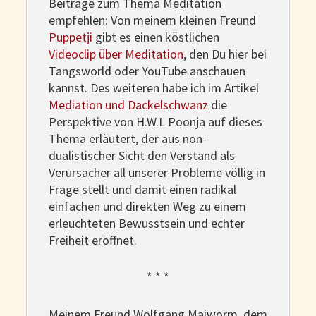
Beiträge zum Thema Meditation
empfehlen: Von meinem kleinen Freund
Puppetji
gibt es einen köstlichen
Videoclip über Meditation
, den Du hier bei
Tangsworld oder YouTube anschauen
kannst. Des weiteren habe ich im Artikel
Mediation und Dackelschwanz
die
Perspektive von H.W.L Poonja auf dieses
Thema erläutert, der aus non-
dualistischer Sicht den Verstand als
Verursacher all unserer Probleme völlig in
Frage stellt und damit einen radikal
einfachen und direkten Weg zu einem
erleuchteten Bewusstsein und echter
Freiheit eröffnet.
* * *
Meinem Freund Wolfgang Maiworm, dem