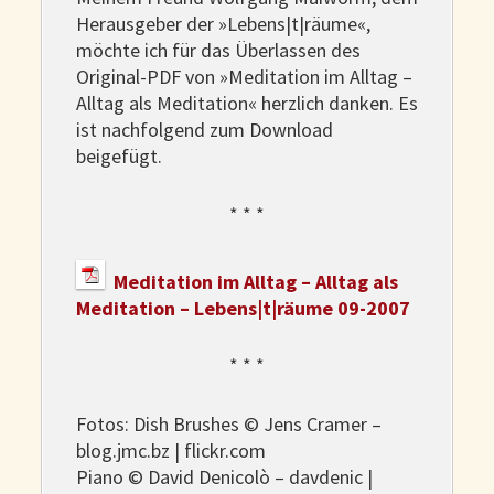
Herausgeber der »Lebens|t|räume«,
möchte ich für das Überlassen des
Original-PDF von »Meditation im Alltag –
Alltag als Meditation« herzlich danken. Es
ist nachfolgend zum Download
beigefügt.
* * *
Meditation im Alltag – Alltag als
Meditation – Lebens|t|räume 09-2007
* * *
Fotos: Dish Brushes © Jens Cramer –
blog.jmc.bz | flickr.com
Piano © David Denicolò – davdenic |