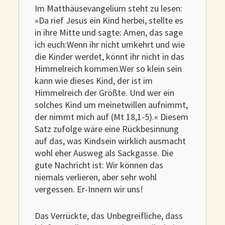
Im Matthäusevangelium steht zu lesen:
»Da rief Jesus ein Kind herbei, stellte es
in ihre Mitte und sagte: Amen, das sage
ich euch:Wenn ihr nicht umkehrt und wie
die Kinder werdet, könnt ihr nicht in das
Himmelreich kommen.Wer so klein sein
kann wie dieses Kind, der ist im
Himmelreich der Größte. Und wer ein
solches Kind um meinetwillen aufnimmt,
der nimmt mich auf (Mt 18,1-5).« Diesem
Satz zufolge wäre eine Rückbesinnung
auf das, was Kindsein wirklich ausmacht
wohl eher Ausweg als Sackgasse. Die
gute Nachricht ist: Wir können das
niemals verlieren, aber sehr wohl
vergessen. Er-Innern wir uns!
Das Verrückte, das Unbegreifliche, dass