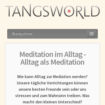
Navigation
Meditation im Alltag -
Home
Alltag als Meditation
Geistesblitze
Blog
Wie kann Alltag zur Mediation werden?
Unsere tägliche Verrichtungen können
Storys
unsere besten Freunde sein oder uns
Reise zum Dalai Lama
stressen und zum Wahnsinn treiben. Was
Meditation im Alltag – Alltag als Meditation
macht den kleinen Unterschied?