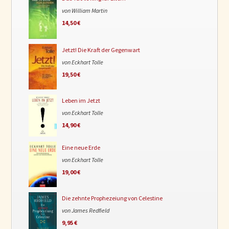
von William Martin
14,50 €
Jetzt! Die Kraft der Gegenwart
von Eckhart Tolle
19,50 €
Leben im Jetzt
von Eckhart Tolle
14,90 €
Eine neue Erde
von Eckhart Tolle
19,00 €
Die zehnte Prophezeiung von Celestine
von James Redfield
9,95 €