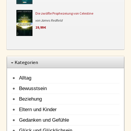
Die zwölfte Prophezeiung von Celestine
von James Redfield
19,99 €
Kategorien
Alltag
Bewusstsein
Beziehung
Eltern und Kinder
Gedanken und Gefühle
Glück und Glücklichsein