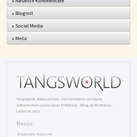
Neueste Kommentare
Blogroll
Social Media
Meta
Tangsworld - Bewusst Sein - Das Geheimnis von Glück,
Zufriedenheit und kreativer Entfaltung - Alltag als Meditation -
Leben im Jetzt.
Menüs
Kreativitäts-Karussell