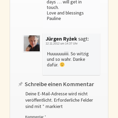
days … will get in
touch.
Love and blessings
Pauline
Jürgen Ryżek
sagt:
12.11.2012 um 14:37 Uhr
Huuuuuuiiii. So witzig
und so wahr. Danke
dafür.
Schreibe einen Kommentar
Deine E-Mail-Adresse wird nicht
veröffentlicht.
Erforderliche Felder
sind mit
*
markiert
Kommentar
*