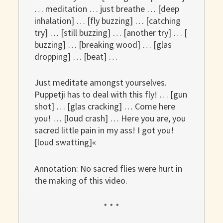
… meditation … just breathe … [deep
inhalation] … [fly buzzing] … [catching
try] … [still buzzing] … [another try] … [
buzzing] … [breaking wood] … [glas
dropping] … [beat] …
Just meditate amongst yourselves.
Puppetji has to deal with this fly! … [gun
shot] … [glas cracking] … Come here
you! … [loud crash] … Here you are, you
sacred little pain in my ass! I got you!
[loud swatting]«
Annotation: No sacred flies were hurt in
the making of this video.
* * *