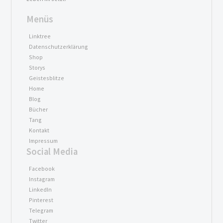
Menüs
Linktree
Datenschutzerklärung
Shop
Storys
Geistesblitze
Home
Blog
Bücher
Tang
Kontakt
Impressum
Social Media
Facebook
Instagram
LinkedIn
Pinterest
Telegram
Twitter