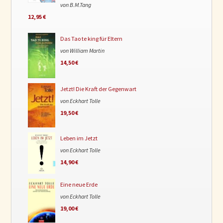
von B.M.Tang
12,95 €
Das Tao te king für Eltern
von William Martin
14,50 €
Jetzt! Die Kraft der Gegenwart
von Eckhart Tolle
19,50 €
Leben im Jetzt
von Eckhart Tolle
14,90 €
Eine neue Erde
von Eckhart Tolle
19,00 €