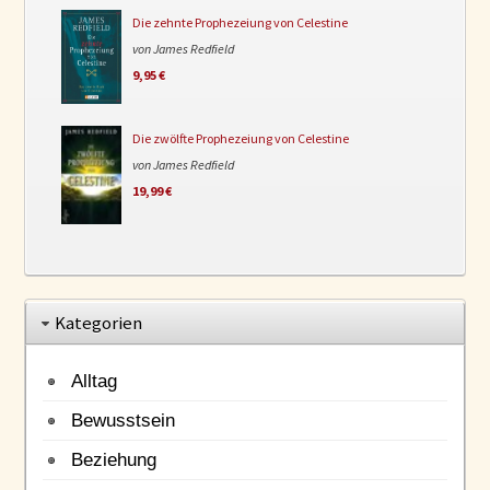
Die zehnte Prophezeiung von Celestine
von James Redfield
9,95 €
Die zwölfte Prophezeiung von Celestine
von James Redfield
19,99 €
Kategorien
Alltag
Bewusstsein
Beziehung