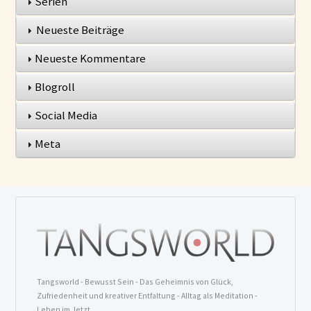
Serien
Neueste Beiträge
Neueste Kommentare
Blogroll
Social Media
Meta
Tangsworld - Bewusst Sein - Das Geheimnis von Glück,
Zufriedenheit und kreativer Entfaltung - Alltag als Meditation -
Leben im Jetzt.