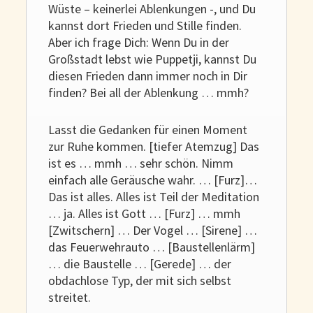
Wüste – keinerlei Ablenkungen -, und Du
kannst dort Frieden und Stille finden.
Aber ich frage Dich: Wenn Du in der
Großstadt lebst wie Puppetji, kannst Du
diesen Frieden dann immer noch in Dir
finden? Bei all der Ablenkung … mmh?
Lasst die Gedanken für einen Moment
zur Ruhe kommen. [tiefer Atemzug] Das
ist es … mmh … sehr schön. Nimm
einfach alle Geräusche wahr. … [Furz]…
Das ist alles. Alles ist Teil der Meditation
… ja. Alles ist Gott … [Furz] … mmh
[Zwitschern] … Der Vogel … [Sirene] …
das Feuerwehrauto … [Baustellenlärm]
… die Baustelle … [Gerede] … der
obdachlose Typ, der mit sich selbst
streitet.