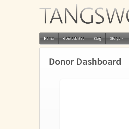
Home
Geistesblitze
Blog
Storys
Donor Dashboard