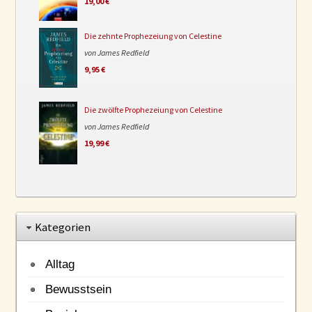
19,00 €
Die zehnte Prophezeiung von Celestine
von James Redfield
9,95 €
Die zwölfte Prophezeiung von Celestine
von James Redfield
19,99 €
Kategorien
Alltag
Bewusstsein