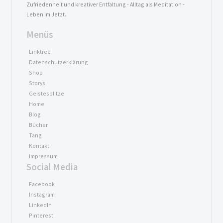
Zufriedenheit und kreativer Entfaltung - Alltag als Meditation -
Leben im Jetzt.
Menüs
Linktree
Datenschutzerklärung
Shop
Storys
Geistesblitze
Home
Blog
Bücher
Tang
Kontakt
Impressum
Social Media
Facebook
Instagram
LinkedIn
Pinterest