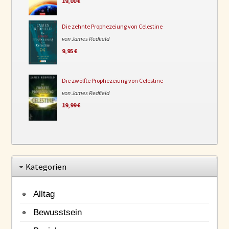
19,00 €
Die zehnte Prophezeiung von Celestine
von James Redfield
9,95 €
Die zwölfte Prophezeiung von Celestine
von James Redfield
19,99 €
Kategorien
Alltag
Bewusstsein