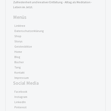
Zufriedenheit und kreativer Entfaltung - Alltag als Meditation -
Leben im Jetzt.
Menüs
Linktree
Datenschutzerklärung
Shop
Storys
Geistesblitze
Home
Blog
Bücher
Tang
Kontakt
Impressum
Social Media
Facebook
Instagram
LinkedIn
Pinterest