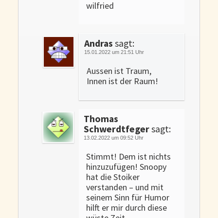
wilfried
Andras
sagt:
15.01.2022 um 21:51 Uhr
Aussen ist Traum,
Innen ist der Raum!
Thomas
Schwerdtfeger
sagt:
13.02.2022 um 09:52 Uhr
Stimmt! Dem ist nichts
hinzuzufügen! Snoopy
hat die Stoiker
verstanden – und mit
seinem Sinn für Humor
hilft er mir durch diese
wüste Zeit.