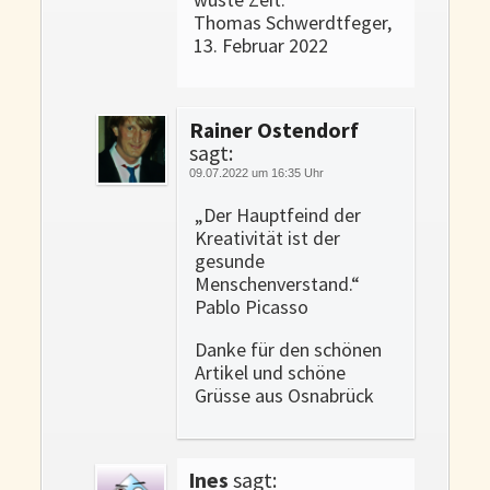
Thomas Schwerdtfeger,
13. Februar 2022
Rainer Ostendorf
sagt:
09.07.2022 um 16:35 Uhr
„Der Hauptfeind der
Kreativität ist der
gesunde
Menschenverstand.“
Pablo Picasso
Danke für den schönen
Artikel und schöne
Grüsse aus Osnabrück
Ines
sagt: