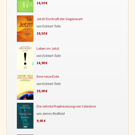
14,50 €
Jetzt! Die Kraft der Gegenwart
von Eckhart Tolle
19,50 €
Leben im Jetzt
von Eckhart Tolle
14,90 €
Eine neue Erde
von Eckhart Tolle
19,00 €
Die zehnte Prophezeiung von Celestine
von James Redfield
9,95 €