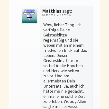
Matthias
sagt:
01.11.2021 um 13:02 Uhr
Wow, lieber Tang. Ich
verfolge Deine
Geistesblitze
regelmäßig und sie
weben mit an meinem
friedvollen Blick auf das
Leben. Dieser
Geistesblitz fährt mir
so tief in die Knochen
und Herz wie selten
zuvor. Und am
allermeisten Dein
Untersatz: Ja, auch ich
hätte mir nie gedacht,
einmal eine solche Zeit
zu erleben. Woody Allen
sagte mal, er wisse