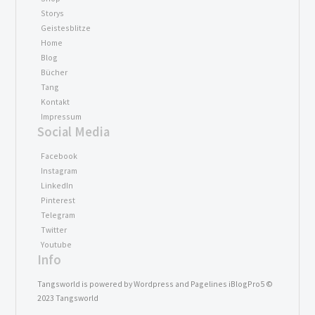
Storys
Geistesblitze
Home
Blog
Bücher
Tang
Kontakt
Impressum
Social Media
Facebook
Instagram
LinkedIn
Pinterest
Telegram
Twitter
Youtube
Info
Tangsworld is powered by Wordpress and Pagelines iBlogPro5 ©
2023 Tangsworld