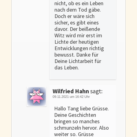
nicht, ob es ein Leben
nach dem Tod gäbe.
Doch er wäre sich
sicher, es gibt eines
davor. Der beißende
Witz wird mir erst im
Lichte der heutigen
Entwicklungen richtig
bewusst. Danke für
Deine Lichtarbeit für
das Leben.
Wilfried Hahn
sagt:
09.11.2021 um 16:42 Uhr
Hallo Tang liebe Grüsse.
Deine Geschichten
bringen so manches
schmunzeln hervor. Also
weiter so. Grüsse