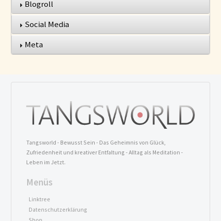
Blogroll
Social Media
Meta
Tangsworld - Bewusst Sein - Das Geheimnis von Glück,
Zufriedenheit und kreativer Entfaltung - Alltag als Meditation -
Leben im Jetzt.
Menüs
Linktree
Datenschutzerklärung
Shop