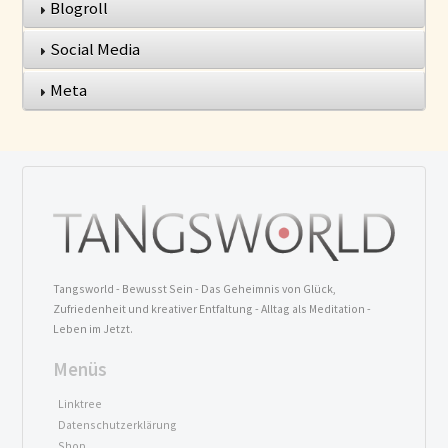
Blogroll
Social Media
Meta
Tangsworld - Bewusst Sein - Das Geheimnis von Glück,
Zufriedenheit und kreativer Entfaltung - Alltag als Meditation -
Leben im Jetzt.
Menüs
Linktree
Datenschutzerklärung
Shop