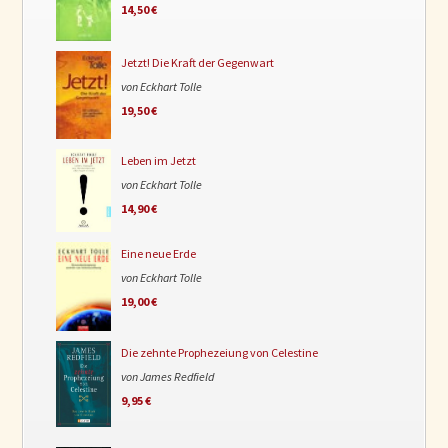
14,50 €
Jetzt! Die Kraft der Gegenwart
von Eckhart Tolle
19,50 €
Leben im Jetzt
von Eckhart Tolle
14,90 €
Eine neue Erde
von Eckhart Tolle
19,00 €
Die zehnte Prophezeiung von Celestine
von James Redfield
9,95 €