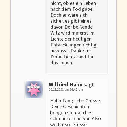
nicht, ob es ein Leben
nach dem Tod gäbe.
Doch er wäre sich
sicher, es gibt eines
davor. Der beißende
Witz wird mir erst im
Lichte der heutigen
Entwicklungen richtig
bewusst. Danke für
Deine Lichtarbeit für
das Leben.
Wilfried Hahn
sagt:
09.11.2021 um 16:42 Uhr
Hallo Tang liebe Grüsse.
Deine Geschichten
bringen so manches
schmunzeln hervor. Also
weiter so. Grüsse