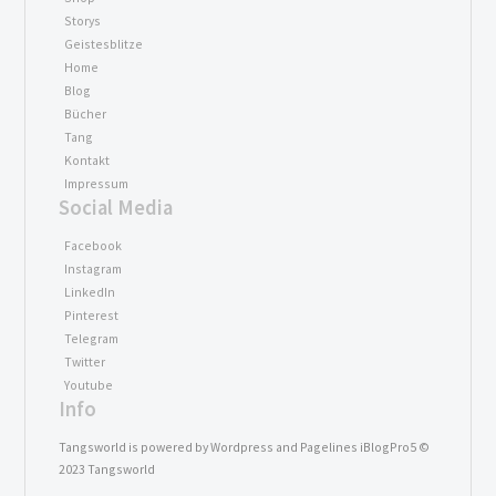
Storys
Geistesblitze
Home
Blog
Bücher
Tang
Kontakt
Impressum
Social Media
Facebook
Instagram
LinkedIn
Pinterest
Telegram
Twitter
Youtube
Info
Tangsworld is powered by Wordpress and Pagelines iBlogPro5 ©
2023 Tangsworld