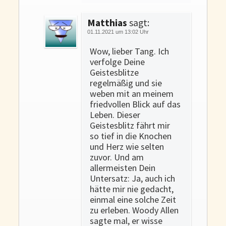
Matthias
sagt:
01.11.2021 um 13:02 Uhr
Wow, lieber Tang. Ich
verfolge Deine
Geistesblitze
regelmäßig und sie
weben mit an meinem
friedvollen Blick auf das
Leben. Dieser
Geistesblitz fährt mir
so tief in die Knochen
und Herz wie selten
zuvor. Und am
allermeisten Dein
Untersatz: Ja, auch ich
hätte mir nie gedacht,
einmal eine solche Zeit
zu erleben. Woody Allen
sagte mal, er wisse