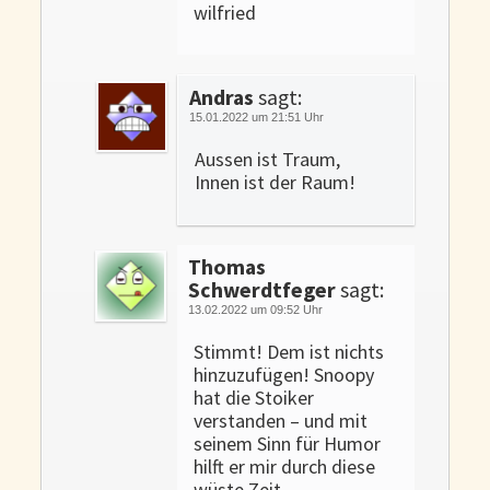
wilfried
Andras
sagt:
15.01.2022 um 21:51 Uhr
Aussen ist Traum,
Innen ist der Raum!
Thomas
Schwerdtfeger
sagt:
13.02.2022 um 09:52 Uhr
Stimmt! Dem ist nichts
hinzuzufügen! Snoopy
hat die Stoiker
verstanden – und mit
seinem Sinn für Humor
hilft er mir durch diese
wüste Zeit.