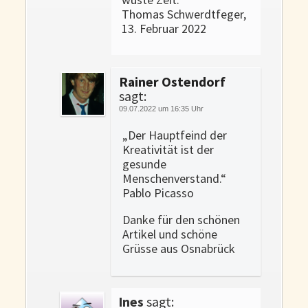
Thomas Schwerdtfeger,
13. Februar 2022
Rainer Ostendorf
sagt:
09.07.2022 um 16:35 Uhr
„Der Hauptfeind der
Kreativität ist der
gesunde
Menschenverstand.“
Pablo Picasso
Danke für den schönen
Artikel und schöne
Grüsse aus Osnabrück
Ines
sagt: