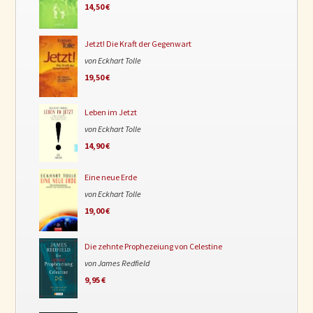
14,50 €
Jetzt! Die Kraft der Gegenwart
von Eckhart Tolle
19,50 €
Leben im Jetzt
von Eckhart Tolle
14,90 €
Eine neue Erde
von Eckhart Tolle
19,00 €
Die zehnte Prophezeiung von Celestine
von James Redfield
9,95 €