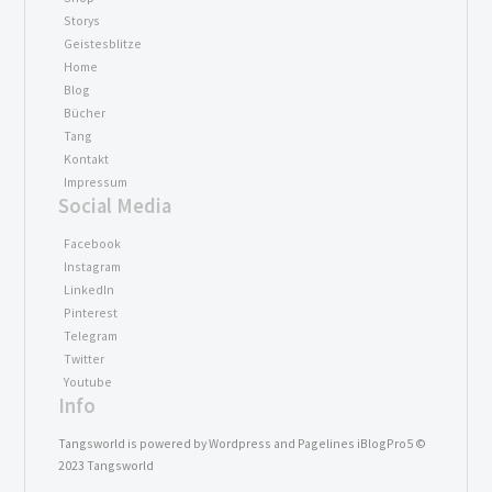
Storys
Geistesblitze
Home
Blog
Bücher
Tang
Kontakt
Impressum
Social Media
Facebook
Instagram
LinkedIn
Pinterest
Telegram
Twitter
Youtube
Info
Tangsworld is powered by Wordpress and Pagelines iBlogPro5 ©
2023 Tangsworld