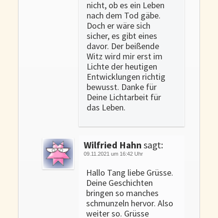
nicht, ob es ein Leben
nach dem Tod gäbe.
Doch er wäre sich
sicher, es gibt eines
davor. Der beißende
Witz wird mir erst im
Lichte der heutigen
Entwicklungen richtig
bewusst. Danke für
Deine Lichtarbeit für
das Leben.
Wilfried Hahn
sagt:
09.11.2021 um 16:42 Uhr
Hallo Tang liebe Grüsse.
Deine Geschichten
bringen so manches
schmunzeln hervor. Also
weiter so. Grüsse