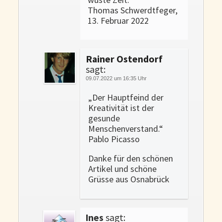
Thomas Schwerdtfeger,
13. Februar 2022
Rainer Ostendorf
sagt:
09.07.2022 um 16:35 Uhr
„Der Hauptfeind der
Kreativität ist der
gesunde
Menschenverstand.“
Pablo Picasso
Danke für den schönen
Artikel und schöne
Grüsse aus Osnabrück
Ines
sagt: