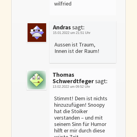
wilfried
Andras
sagt:
15.01.2022 um 21:51 Uhr
Aussen ist Traum,
Innen ist der Raum!
Thomas
Schwerdtfeger
sagt:
13.02.2022 um 09:52 Uhr
Stimmt! Dem ist nichts
hinzuzufügen! Snoopy
hat die Stoiker
verstanden – und mit
seinem Sinn für Humor
hilft er mir durch diese
wüste Zeit.