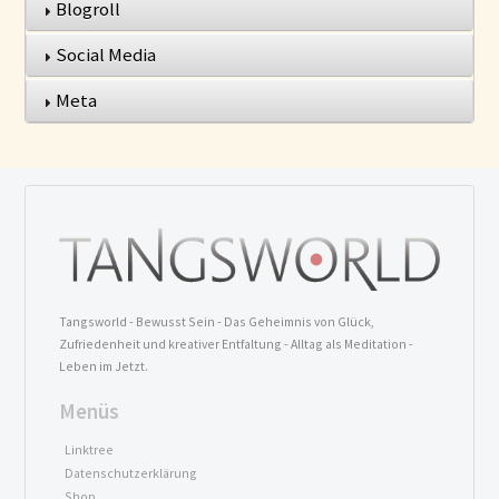
Blogroll
Social Media
Meta
Tangsworld - Bewusst Sein - Das Geheimnis von Glück,
Zufriedenheit und kreativer Entfaltung - Alltag als Meditation -
Leben im Jetzt.
Menüs
Linktree
Datenschutzerklärung
Shop