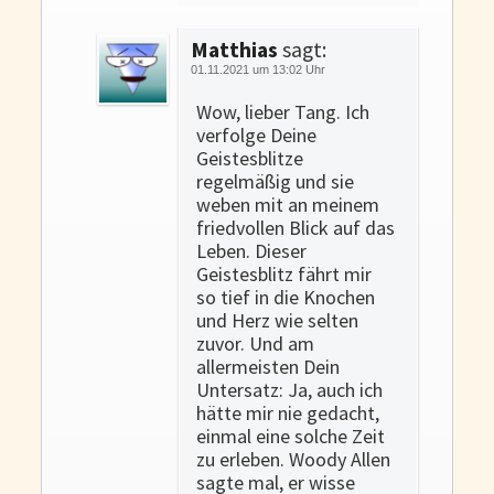
Matthias
sagt:
01.11.2021 um 13:02 Uhr
Wow, lieber Tang. Ich
verfolge Deine
Geistesblitze
regelmäßig und sie
weben mit an meinem
friedvollen Blick auf das
Leben. Dieser
Geistesblitz fährt mir
so tief in die Knochen
und Herz wie selten
zuvor. Und am
allermeisten Dein
Untersatz: Ja, auch ich
hätte mir nie gedacht,
einmal eine solche Zeit
zu erleben. Woody Allen
sagte mal, er wisse