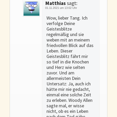
Matthias
sagt:
01.11.2021 um 13:02 Uhr
Wow, lieber Tang. Ich
verfolge Deine
Geistesblitze
regelmäßig und sie
weben mit an meinem
friedvollen Blick auf das
Leben. Dieser
Geistesblitz fährt mir
so tief in die Knochen
und Herz wie selten
zuvor. Und am
allermeisten Dein
Untersatz: Ja, auch ich
hätte mir nie gedacht,
einmal eine solche Zeit
zu erleben. Woody Allen
sagte mal, er wisse
nicht, ob es ein Leben
nach dem Tod gäbe.