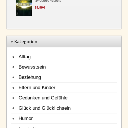
von James Redfield
19,99 €
Kategorien
Alltag
Bewusstsein
Beziehung
Eltern und Kinder
Gedanken und Gefühle
Glück und Glücklichsein
Humor