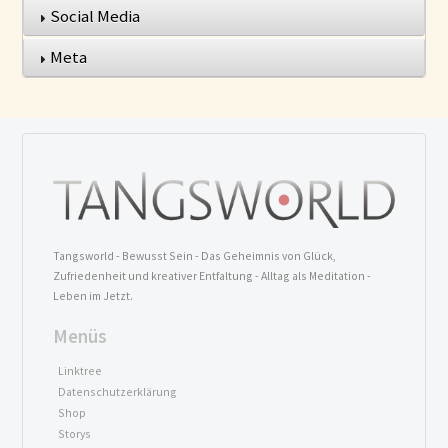
Social Media
Meta
Tangsworld - Bewusst Sein - Das Geheimnis von Glück,
Zufriedenheit und kreativer Entfaltung - Alltag als Meditation -
Leben im Jetzt.
Menüs
Linktree
Datenschutzerklärung
Shop
Storys