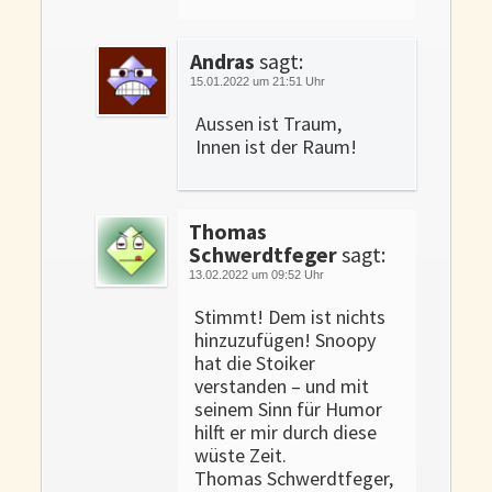
Andras
sagt:
15.01.2022 um 21:51 Uhr
Aussen ist Traum,
Innen ist der Raum!
Thomas
Schwerdtfeger
sagt:
13.02.2022 um 09:52 Uhr
Stimmt! Dem ist nichts
hinzuzufügen! Snoopy
hat die Stoiker
verstanden – und mit
seinem Sinn für Humor
hilft er mir durch diese
wüste Zeit.
Thomas Schwerdtfeger,