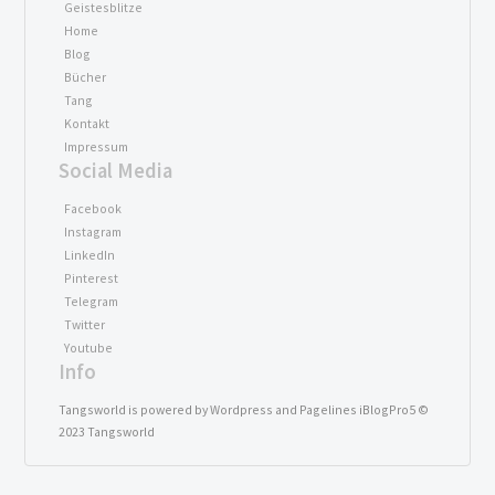
Geistesblitze
Home
Blog
Bücher
Tang
Kontakt
Impressum
Social Media
Facebook
Instagram
LinkedIn
Pinterest
Telegram
Twitter
Youtube
Info
Tangsworld is powered by Wordpress and Pagelines iBlogPro5 ©
2023 Tangsworld