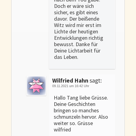
Doch er wäre sich
sicher, es gibt eines
davor. Der beißende
Witz wird mir erst im
Lichte der heutigen
Entwicklungen richtig
bewusst. Danke für
Deine Lichtarbeit für
das Leben.
Wilfried Hahn
sagt:
09.11.2021 um 16:42 Uhr
Hallo Tang liebe Grüsse.
Deine Geschichten
bringen so manches
schmunzeln hervor. Also
weiter so. Grüsse
wilfried