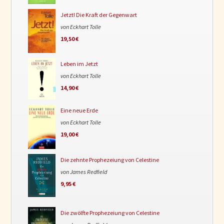
Jetzt! Die Kraft der Gegenwart
von Eckhart Tolle
19,50 €
Leben im Jetzt
von Eckhart Tolle
14,90 €
Eine neue Erde
von Eckhart Tolle
19,00 €
Die zehnte Prophezeiung von Celestine
von James Redfield
9,95 €
Die zwölfte Prophezeiung von Celestine