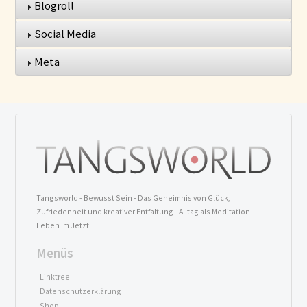
Blogroll
Social Media
Meta
Tangsworld - Bewusst Sein - Das Geheimnis von Glück,
Zufriedenheit und kreativer Entfaltung - Alltag als Meditation -
Leben im Jetzt.
Menüs
Linktree
Datenschutzerklärung
Shop