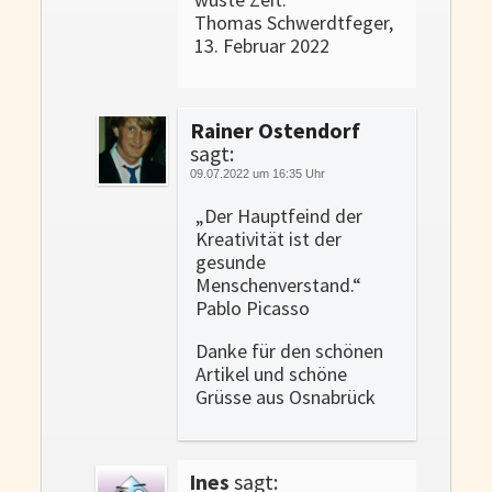
Thomas Schwerdtfeger,
13. Februar 2022
Rainer Ostendorf
sagt:
09.07.2022 um 16:35 Uhr
„Der Hauptfeind der
Kreativität ist der
gesunde
Menschenverstand.“
Pablo Picasso
Danke für den schönen
Artikel und schöne
Grüsse aus Osnabrück
Ines
sagt: