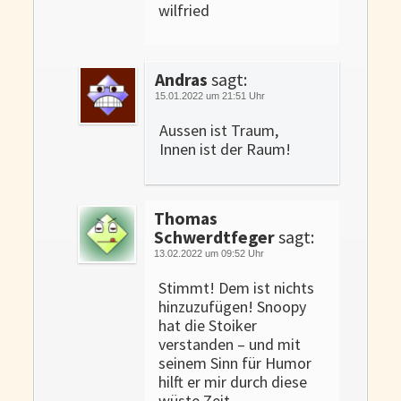
wilfried
Andras
sagt:
15.01.2022 um 21:51 Uhr
Aussen ist Traum,
Innen ist der Raum!
Thomas
Schwerdtfeger
sagt:
13.02.2022 um 09:52 Uhr
Stimmt! Dem ist nichts
hinzuzufügen! Snoopy
hat die Stoiker
verstanden – und mit
seinem Sinn für Humor
hilft er mir durch diese
wüste Zeit.