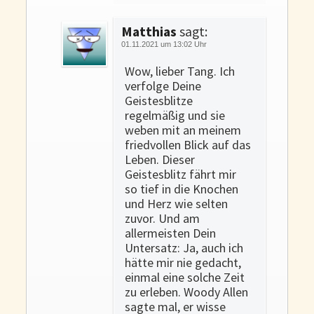
Matthias
sagt:
01.11.2021 um 13:02 Uhr
Wow, lieber Tang. Ich
verfolge Deine
Geistesblitze
regelmäßig und sie
weben mit an meinem
friedvollen Blick auf das
Leben. Dieser
Geistesblitz fährt mir
so tief in die Knochen
und Herz wie selten
zuvor. Und am
allermeisten Dein
Untersatz: Ja, auch ich
hätte mir nie gedacht,
einmal eine solche Zeit
zu erleben. Woody Allen
sagte mal, er wisse