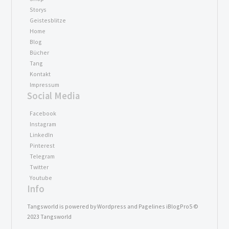
Storys
Geistesblitze
Home
Blog
Bücher
Tang
Kontakt
Impressum
Social Media
Facebook
Instagram
LinkedIn
Pinterest
Telegram
Twitter
Youtube
Info
Tangsworld is powered by Wordpress and Pagelines iBlogPro5 ©
2023 Tangsworld