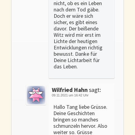
nicht, ob es ein Leben
nach dem Tod gäbe.
Doch er wäre sich
sicher, es gibt eines
davor. Der beißende
Witz wird mir erst im
Lichte der heutigen
Entwicklungen richtig
bewusst. Danke für
Deine Lichtarbeit für
das Leben.
Wilfried Hahn
sagt:
09.11.2021 um 16:42 Uhr
Hallo Tang liebe Grüsse.
Deine Geschichten
bringen so manches
schmunzeln hervor. Also
weiter so. Grüsse