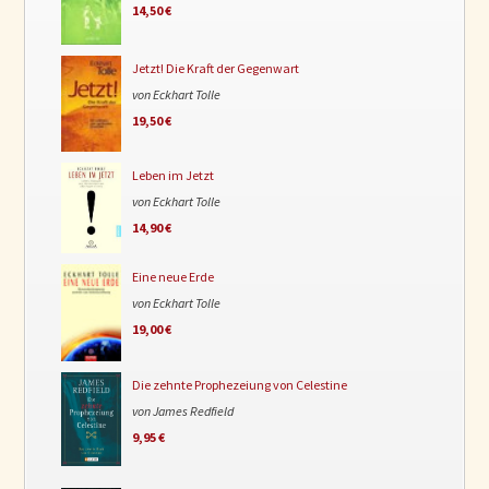
14,50 €
Jetzt! Die Kraft der Gegenwart
von Eckhart Tolle
19,50 €
Leben im Jetzt
von Eckhart Tolle
14,90 €
Eine neue Erde
von Eckhart Tolle
19,00 €
Die zehnte Prophezeiung von Celestine
von James Redfield
9,95 €