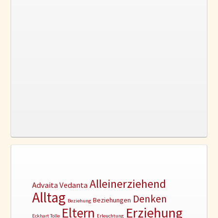
Alleinerziehend
Advaita Vedanta
Alltag
Denken
Beziehungen
Beziehung
Erziehung
Eltern
Eckhart Tolle
Erleuchtung