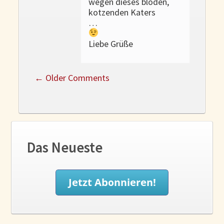
wegen dieses blöden,
kotzenden Katers
…
Liebe Grüße
←
Older Comments
Das Neueste