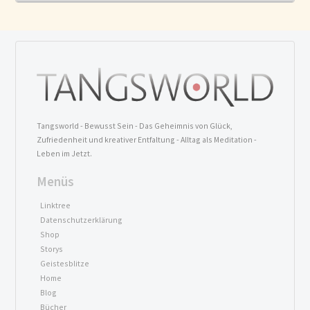
Tangsworld - Bewusst Sein - Das Geheimnis von Glück,
Zufriedenheit und kreativer Entfaltung - Alltag als Meditation -
Leben im Jetzt.
Menüs
Linktree
Datenschutzerklärung
Shop
Storys
Geistesblitze
Home
Blog
Bücher