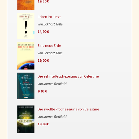
19,50 €
Leben im Jetzt
von Eckhart Tolle
14,90 €
Eine neue Erde
von Eckhart Tolle
19,00 €
Die zehnte Prophezeiung von Celestine
von James Redfield
9,95 €
Die zwölfte Prophezeiung von Celestine
von James Redfield
19,99 €