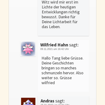
Witz wird mir erst im
Lichte der heutigen
Entwicklungen richtig
bewusst. Danke für
Deine Lichtarbeit für
das Leben.
Wilfried Hahn
sagt:
09.11.2021 um 16:42 Uhr
Hallo Tang liebe Grüsse.
Deine Geschichten
bringen so manches
schmunzeln hervor. Also
weiter so. Grüsse
wilfried
Andras
sagt:
15.01.2022 um 21:51 Uhr