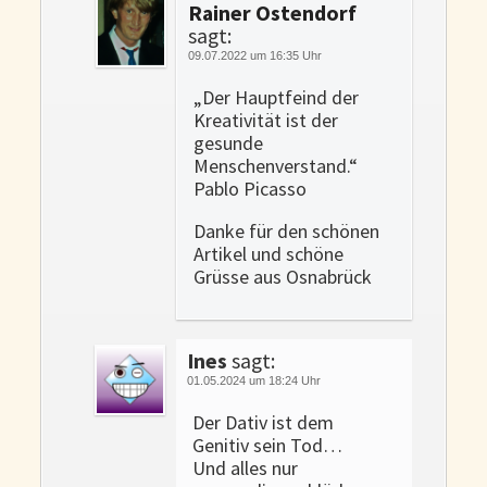
Rainer Ostendorf
sagt:
09.07.2022 um 16:35 Uhr
„Der Hauptfeind der
Kreativität ist der
gesunde
Menschenverstand.“
Pablo Picasso
Danke für den schönen
Artikel und schöne
Grüsse aus Osnabrück
Ines
sagt:
01.05.2024 um 18:24 Uhr
Der Dativ ist dem
Genitiv sein Tod…
Und alles nur