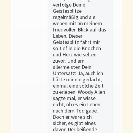
verfolge Deine
Geistesblitze
regelmäßig und sie
weben mit an meinem
friedvollen Blick auf das
Leben. Dieser
Geistesblitz fährt mir
so tief in die Knochen
und Herz wie selten
zuvor. Und am
allermeisten Dein
Untersatz: Ja, auch ich
hätte mir nie gedacht,
einmal eine solche Zeit
zu erleben. Woody Allen
sagte mal, er wisse
nicht, ob es ein Leben
nach dem Tod gäbe.
Doch er wäre sich
sicher, es gibt eines
davor. Der beißende