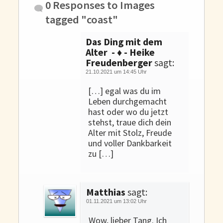
0 Responses to
Images
tagged "coast"
Das Ding mit dem
Alter - ♦ - Heike
Freudenberger
sagt:
21.10.2021 um 14:45 Uhr
[…] egal was du im
Leben durchgemacht
hast oder wo du jetzt
stehst, traue dich dein
Alter mit Stolz, Freude
und voller Dankbarkeit
zu […]
Matthias
sagt:
01.11.2021 um 13:02 Uhr
Wow, lieber Tang. Ich