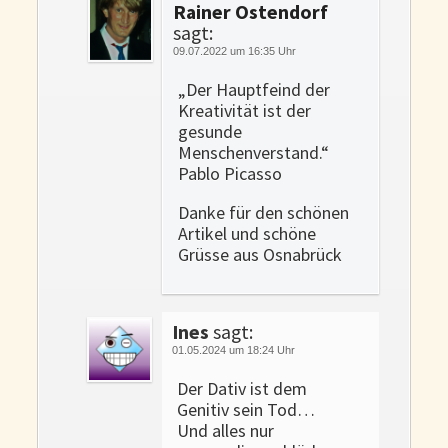
Rainer Ostendorf
sagt:
09.07.2022 um 16:35 Uhr
„Der Hauptfeind der
Kreativität ist der
gesunde
Menschenverstand.“
Pablo Picasso
Danke für den schönen
Artikel und schöne
Grüsse aus Osnabrück
Ines
sagt:
01.05.2024 um 18:24 Uhr
Der Dativ ist dem
Genitiv sein Tod…
Und alles nur