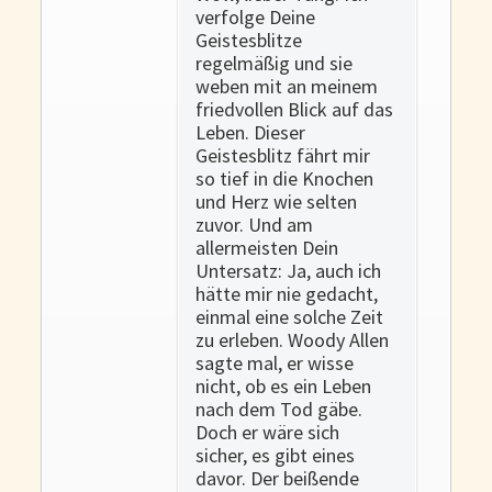
verfolge Deine
Geistesblitze
regelmäßig und sie
weben mit an meinem
friedvollen Blick auf das
Leben. Dieser
Geistesblitz fährt mir
so tief in die Knochen
und Herz wie selten
zuvor. Und am
allermeisten Dein
Untersatz: Ja, auch ich
hätte mir nie gedacht,
einmal eine solche Zeit
zu erleben. Woody Allen
sagte mal, er wisse
nicht, ob es ein Leben
nach dem Tod gäbe.
Doch er wäre sich
sicher, es gibt eines
davor. Der beißende