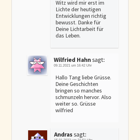
Witz wird mir erst im
Lichte der heutigen
Entwicklungen richtig
bewusst. Danke für
Deine Lichtarbeit für
das Leben.
Wilfried Hahn
sagt:
09.11.2021 um 16:42 Uhr
Hallo Tang liebe Grüsse.
Deine Geschichten
bringen so manches
schmunzeln hervor. Also
weiter so. Grüsse
wilfried
Andras
sagt:
15.01.2022 um 21:51 Uhr