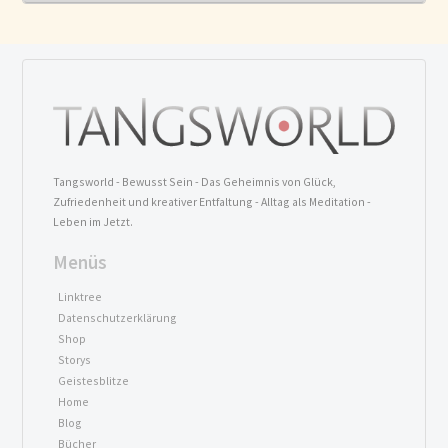
Tangsworld - Bewusst Sein - Das Geheimnis von Glück,
Zufriedenheit und kreativer Entfaltung - Alltag als Meditation -
Leben im Jetzt.
Menüs
Linktree
Datenschutzerklärung
Shop
Storys
Geistesblitze
Home
Blog
Bücher