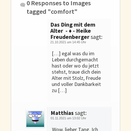
0 Responses to
Images
tagged "comfort"
Das Ding mit dem
Alter - ♦ - Heike
Freudenberger
sagt:
21.10.2021 um 14:45 Uhr
[…] egal was du im
Leben durchgemacht
hast oder wo du jetzt
stehst, traue dich dein
Alter mit Stolz, Freude
und voller Dankbarkeit
zu […]
Matthias
sagt:
01.11.2021 um 13:02 Uhr
Wow, lieber Tang. Ich