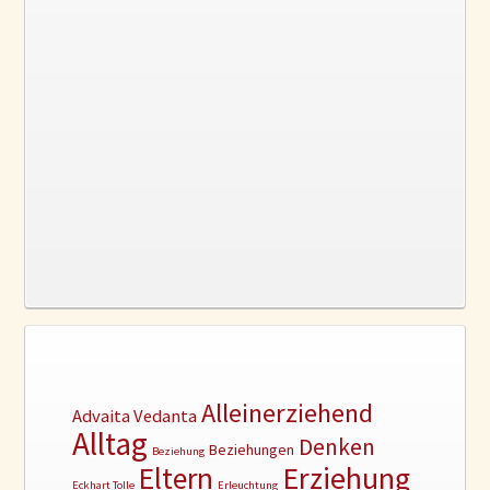
Alleinerziehend
Advaita Vedanta
Alltag
Denken
Beziehungen
Beziehung
Erziehung
Eltern
Eckhart Tolle
Erleuchtung