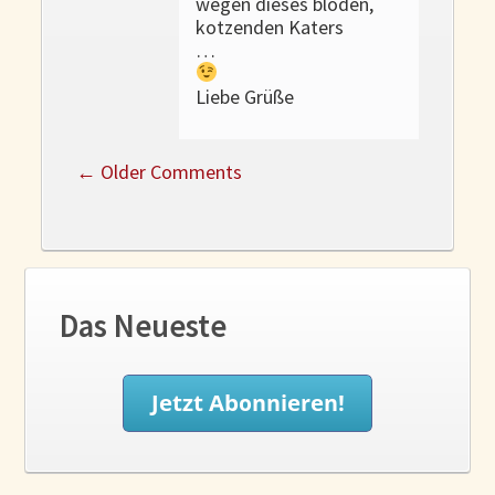
wegen dieses blöden,
kotzenden Katers
…
Liebe Grüße
←
Older Comments
Das Neueste