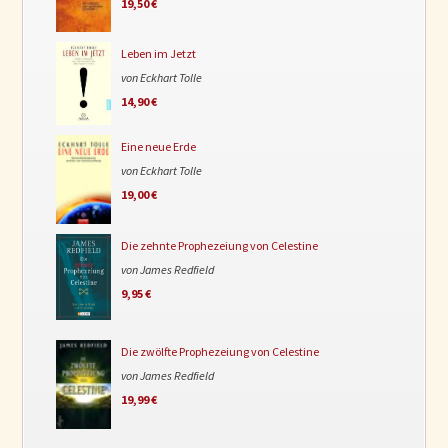
19,50 €
Leben im Jetzt
von Eckhart Tolle
14,90 €
Eine neue Erde
von Eckhart Tolle
19,00 €
Die zehnte Prophezeiung von Celestine
von James Redfield
9,95 €
Die zwölfte Prophezeiung von Celestine
von James Redfield
19,99 €