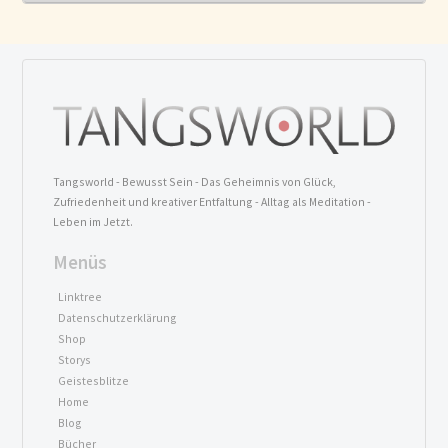
Tangsworld - Bewusst Sein - Das Geheimnis von Glück,
Zufriedenheit und kreativer Entfaltung - Alltag als Meditation -
Leben im Jetzt.
Menüs
Linktree
Datenschutzerklärung
Shop
Storys
Geistesblitze
Home
Blog
Bücher