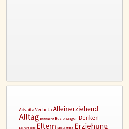
Alleinerziehend
Advaita Vedanta
Alltag
Denken
Beziehungen
Beziehung
Erziehung
Eltern
Eckhart Tolle
Erleuchtung