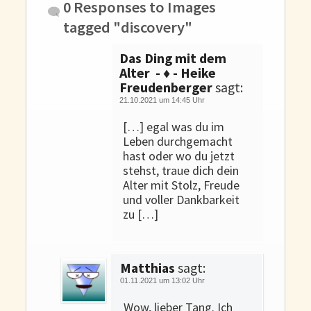
0 Responses to
Images
tagged "discovery"
Das Ding mit dem
Alter - ♦ - Heike
Freudenberger
sagt:
21.10.2021 um 14:45 Uhr
[…] egal was du im
Leben durchgemacht
hast oder wo du jetzt
stehst, traue dich dein
Alter mit Stolz, Freude
und voller Dankbarkeit
zu […]
Matthias
sagt:
01.11.2021 um 13:02 Uhr
Wow, lieber Tang. Ich