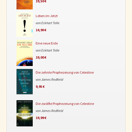
19,50 €
Leben im Jetzt
von Eckhart Tolle
14,90 €
Eine neue Erde
von Eckhart Tolle
19,00 €
Die zehnte Prophezeiung von Celestine
von James Redfield
9,95 €
Die zwölfte Prophezeiung von Celestine
von James Redfield
19,99 €