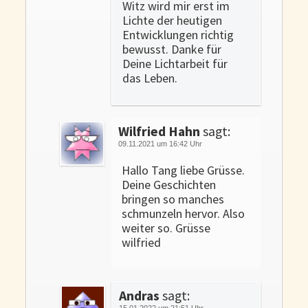
Witz wird mir erst im
Lichte der heutigen
Entwicklungen richtig
bewusst. Danke für
Deine Lichtarbeit für
das Leben.
Wilfried Hahn
sagt:
09.11.2021 um 16:42 Uhr
Hallo Tang liebe Grüsse.
Deine Geschichten
bringen so manches
schmunzeln hervor. Also
weiter so. Grüsse
wilfried
Andras
sagt:
15.01.2022 um 21:51 Uhr