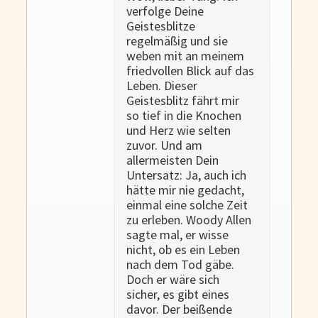
verfolge Deine
Geistesblitze
regelmäßig und sie
weben mit an meinem
friedvollen Blick auf das
Leben. Dieser
Geistesblitz fährt mir
so tief in die Knochen
und Herz wie selten
zuvor. Und am
allermeisten Dein
Untersatz: Ja, auch ich
hätte mir nie gedacht,
einmal eine solche Zeit
zu erleben. Woody Allen
sagte mal, er wisse
nicht, ob es ein Leben
nach dem Tod gäbe.
Doch er wäre sich
sicher, es gibt eines
davor. Der beißende