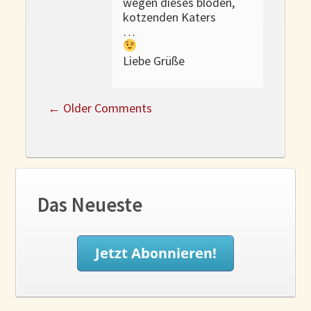
wegen dieses blöden,
kotzenden Katers
…
Liebe Grüße
←
Older Comments
Das Neueste