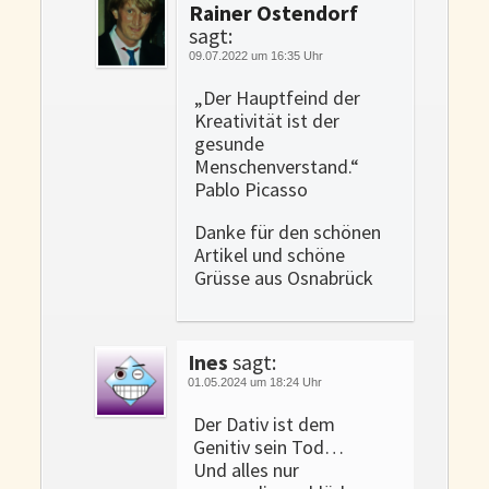
Rainer Ostendorf
sagt:
09.07.2022 um 16:35 Uhr
„Der Hauptfeind der
Kreativität ist der
gesunde
Menschenverstand.“
Pablo Picasso
Danke für den schönen
Artikel und schöne
Grüsse aus Osnabrück
Ines
sagt:
01.05.2024 um 18:24 Uhr
Der Dativ ist dem
Genitiv sein Tod…
Und alles nur