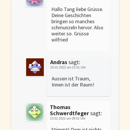
Hallo Tang liebe Grüsse.
Deine Geschichten
bringen so manches
schmunzeln hervor. Also
weiter so. Grüsse
wilfried
Andras
sagt:
15.01.2022 um 21:51 Uhr
Aussen ist Traum,
Innen ist der Raum!
Thomas
Schwerdtfeger
sagt:
13.02.2022 um 09:52 Uhr
Stimmt! Dem ist nichts