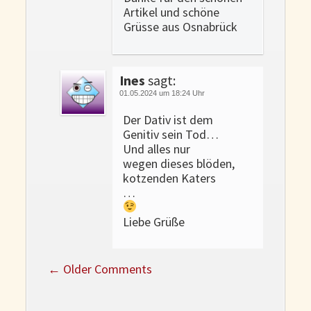
Artikel und schöne
Grüsse aus Osnabrück
Ines
sagt:
01.05.2024 um 18:24 Uhr
Der Dativ ist dem
Genitiv sein Tod…
Und alles nur
wegen dieses blöden,
kotzenden Katers
…
Liebe Grüße
←
Older Comments