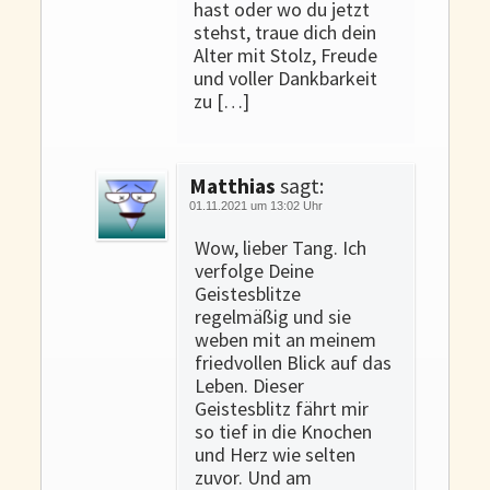
hast oder wo du jetzt
stehst, traue dich dein
Alter mit Stolz, Freude
und voller Dankbarkeit
zu […]
Matthias
sagt:
01.11.2021 um 13:02 Uhr
Wow, lieber Tang. Ich
verfolge Deine
Geistesblitze
regelmäßig und sie
weben mit an meinem
friedvollen Blick auf das
Leben. Dieser
Geistesblitz fährt mir
so tief in die Knochen
und Herz wie selten
zuvor. Und am