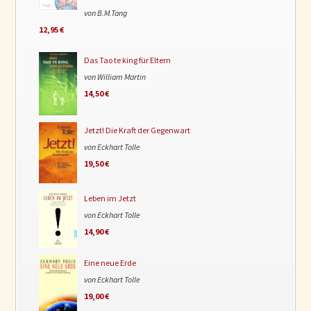
von B.M.Tang
12,95 €
Das Tao te king für Eltern
von William Martin
14,50 €
Jetzt! Die Kraft der Gegenwart
von Eckhart Tolle
19,50 €
Leben im Jetzt
von Eckhart Tolle
14,90 €
Eine neue Erde
von Eckhart Tolle
19,00 €