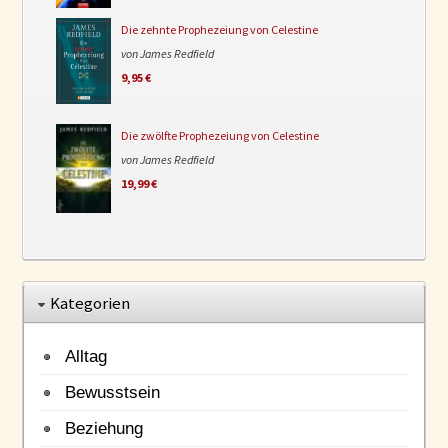
Die zehnte Prophezeiung von Celestine
von James Redfield
9,95 €
Die zwölfte Prophezeiung von Celestine
von James Redfield
19,99 €
Kategorien
Alltag
Bewusstsein
Beziehung