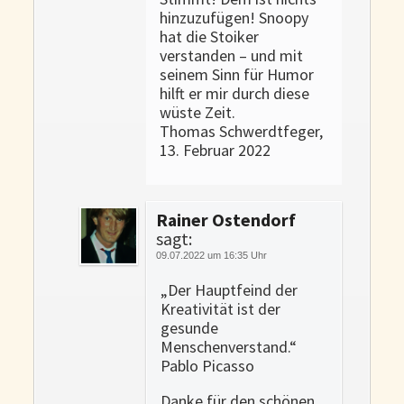
hinzuzufügen! Snoopy
hat die Stoiker
verstanden – und mit
seinem Sinn für Humor
hilft er mir durch diese
wüste Zeit.
Thomas Schwerdtfeger,
13. Februar 2022
Rainer Ostendorf
sagt:
09.07.2022 um 16:35 Uhr
„Der Hauptfeind der
Kreativität ist der
gesunde
Menschenverstand.“
Pablo Picasso
Danke für den schönen