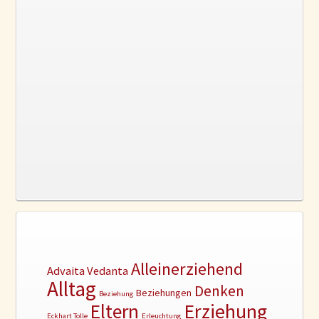
Alleinerziehend
Advaita Vedanta
Alltag
Denken
Beziehungen
Beziehung
Erziehung
Eltern
Eckhart Tolle
Erleuchtung