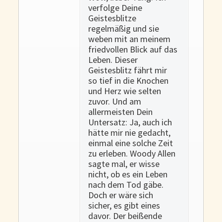
verfolge Deine
Geistesblitze
regelmäßig und sie
weben mit an meinem
friedvollen Blick auf das
Leben. Dieser
Geistesblitz fährt mir
so tief in die Knochen
und Herz wie selten
zuvor. Und am
allermeisten Dein
Untersatz: Ja, auch ich
hätte mir nie gedacht,
einmal eine solche Zeit
zu erleben. Woody Allen
sagte mal, er wisse
nicht, ob es ein Leben
nach dem Tod gäbe.
Doch er wäre sich
sicher, es gibt eines
davor. Der beißende