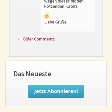
wegen dieses blöden,
kotzenden Katers
…
Liebe Grüße
←
Older Comments
Das Neueste