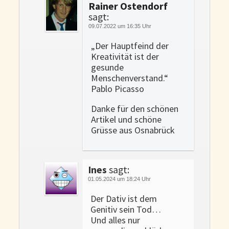
Rainer Ostendorf
sagt:
09.07.2022 um 16:35 Uhr
„Der Hauptfeind der
Kreativität ist der
gesunde
Menschenverstand.“
Pablo Picasso
Danke für den schönen
Artikel und schöne
Grüsse aus Osnabrück
Ines
sagt:
01.05.2024 um 18:24 Uhr
Der Dativ ist dem
Genitiv sein Tod…
Und alles nur