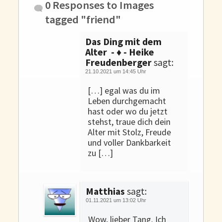
0 Responses to
Images
tagged "friend"
Das Ding mit dem
Alter - ♦ - Heike
Freudenberger
sagt:
21.10.2021 um 14:45 Uhr
[…] egal was du im
Leben durchgemacht
hast oder wo du jetzt
stehst, traue dich dein
Alter mit Stolz, Freude
und voller Dankbarkeit
zu […]
Matthias
sagt:
01.11.2021 um 13:02 Uhr
Wow, lieber Tang. Ich