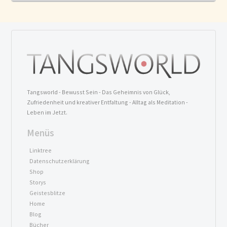
Tangsworld - Bewusst Sein - Das Geheimnis von Glück,
Zufriedenheit und kreativer Entfaltung - Alltag als Meditation -
Leben im Jetzt.
Menüs
Linktree
Datenschutzerklärung
Shop
Storys
Geistesblitze
Home
Blog
Bücher