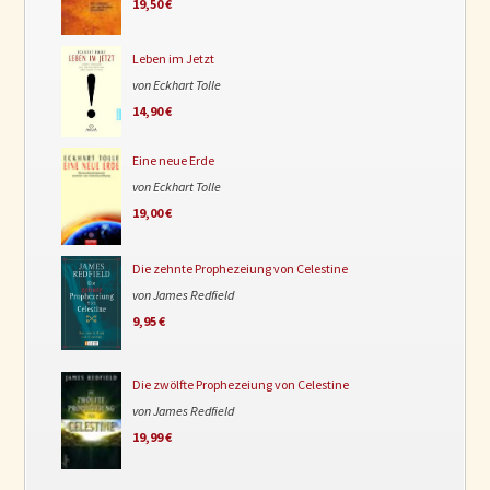
19,50 €
Leben im Jetzt
von Eckhart Tolle
14,90 €
Eine neue Erde
von Eckhart Tolle
19,00 €
Die zehnte Prophezeiung von Celestine
von James Redfield
9,95 €
Die zwölfte Prophezeiung von Celestine
von James Redfield
19,99 €