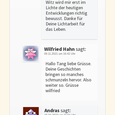
Witz wird mir erst im
Lichte der heutigen
Entwicklungen richtig
bewusst. Danke für
Deine Lichtarbeit für
das Leben.
Wilfried Hahn
sagt:
09.11.2021 um 16:42 Uhr
Hallo Tang liebe Grüsse.
Deine Geschichten
bringen so manches
schmunzeln hervor. Also
weiter so. Grüsse
wilfried
Andras
sagt:
15.01.2022 um 21:51 Uhr