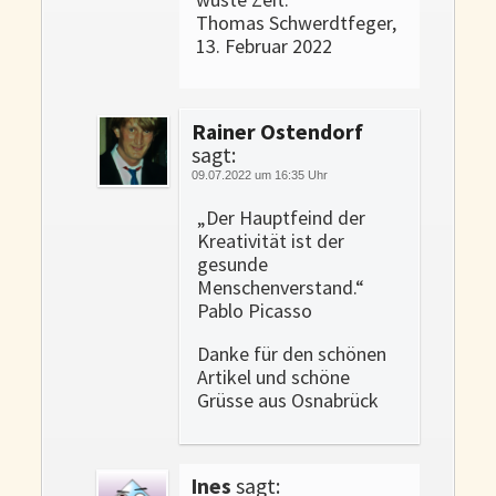
Thomas Schwerdtfeger,
13. Februar 2022
Rainer Ostendorf
sagt:
09.07.2022 um 16:35 Uhr
„Der Hauptfeind der
Kreativität ist der
gesunde
Menschenverstand.“
Pablo Picasso
Danke für den schönen
Artikel und schöne
Grüsse aus Osnabrück
Ines
sagt: