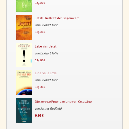
14,50 €
Jetzt! Die Kraft der Gegenwart
von Eckhart Tolle
19,50 €
Leben im Jetzt
von Eckhart Tolle
14,90 €
Eine neue Erde
von Eckhart Tolle
19,00 €
Die zehnte Prophezeiung von Celestine
von James Redfield
9,95 €