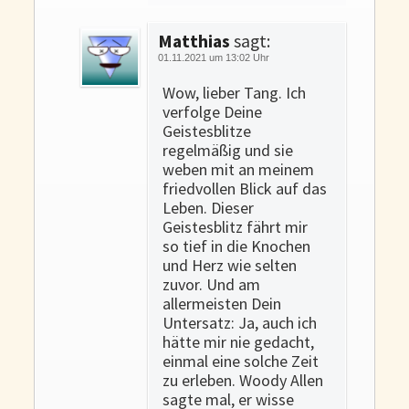
Matthias
sagt:
01.11.2021 um 13:02 Uhr
Wow, lieber Tang. Ich
verfolge Deine
Geistesblitze
regelmäßig und sie
weben mit an meinem
friedvollen Blick auf das
Leben. Dieser
Geistesblitz fährt mir
so tief in die Knochen
und Herz wie selten
zuvor. Und am
allermeisten Dein
Untersatz: Ja, auch ich
hätte mir nie gedacht,
einmal eine solche Zeit
zu erleben. Woody Allen
sagte mal, er wisse