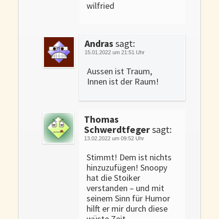
wilfried
Andras
sagt:
15.01.2022 um 21:51 Uhr
Aussen ist Traum,
Innen ist der Raum!
Thomas
Schwerdtfeger
sagt:
13.02.2022 um 09:52 Uhr
Stimmt! Dem ist nichts
hinzuzufügen! Snoopy
hat die Stoiker
verstanden – und mit
seinem Sinn für Humor
hilft er mir durch diese
wüste Zeit.