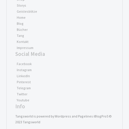
Storys
Geistesblitze
Home
Blog
Bücher
Tang
Kontakt
Impressum
Social Media
Facebook
Instagram
LinkedIn
Pinterest
Telegram
Twitter
Youtube
Info
Tangsworld is powered by Wordpress and Pagelines iBlogPro5 ©
2023 Tangsworld