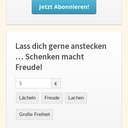
Lass dich gerne anstecken
… Schenken macht
Freude!
€
Lächeln
Freude
Lachen
Große Freiheit