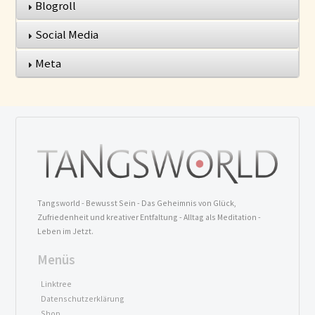
Blogroll
Social Media
Meta
Tangsworld - Bewusst Sein - Das Geheimnis von Glück,
Zufriedenheit und kreativer Entfaltung - Alltag als Meditation -
Leben im Jetzt.
Menüs
Linktree
Datenschutzerklärung
Shop