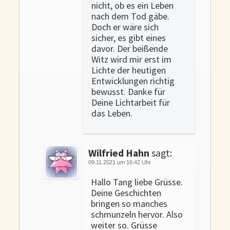
nicht, ob es ein Leben
nach dem Tod gäbe.
Doch er wäre sich
sicher, es gibt eines
davor. Der beißende
Witz wird mir erst im
Lichte der heutigen
Entwicklungen richtig
bewusst. Danke für
Deine Lichtarbeit für
das Leben.
Wilfried Hahn
sagt:
09.11.2021 um 16:42 Uhr
Hallo Tang liebe Grüsse.
Deine Geschichten
bringen so manches
schmunzeln hervor. Also
weiter so. Grüsse