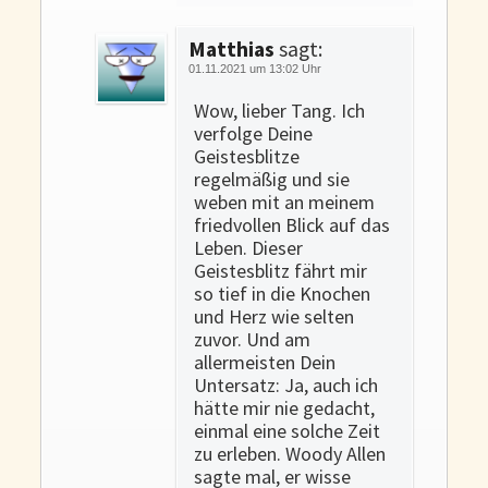
Matthias
sagt:
01.11.2021 um 13:02 Uhr
Wow, lieber Tang. Ich
verfolge Deine
Geistesblitze
regelmäßig und sie
weben mit an meinem
friedvollen Blick auf das
Leben. Dieser
Geistesblitz fährt mir
so tief in die Knochen
und Herz wie selten
zuvor. Und am
allermeisten Dein
Untersatz: Ja, auch ich
hätte mir nie gedacht,
einmal eine solche Zeit
zu erleben. Woody Allen
sagte mal, er wisse