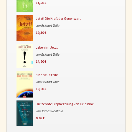
14,50 €
Jetzt! Die Kraft der Gegenwart
von Eckhart Tolle
19,50 €
Leben im Jetzt
von Eckhart Tolle
14,90 €
Eine neue Erde
von Eckhart Tolle
19,00 €
Die zehnte Prophezeiung von Celestine
von James Redfield
9,95 €