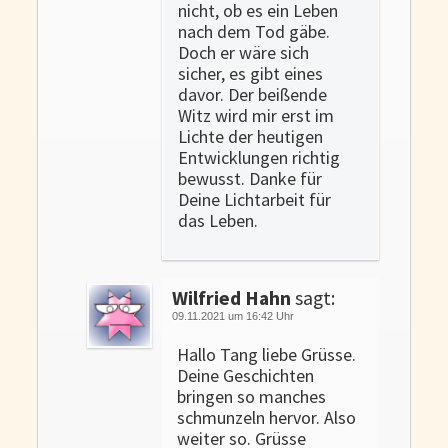
nicht, ob es ein Leben
nach dem Tod gäbe.
Doch er wäre sich
sicher, es gibt eines
davor. Der beißende
Witz wird mir erst im
Lichte der heutigen
Entwicklungen richtig
bewusst. Danke für
Deine Lichtarbeit für
das Leben.
Wilfried Hahn
sagt:
09.11.2021 um 16:42 Uhr
Hallo Tang liebe Grüsse.
Deine Geschichten
bringen so manches
schmunzeln hervor. Also
weiter so. Grüsse