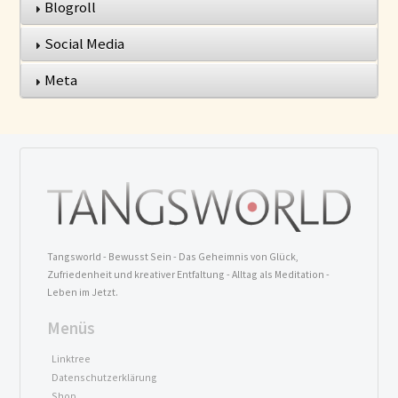
Blogroll
Social Media
Meta
Tangsworld - Bewusst Sein - Das Geheimnis von Glück,
Zufriedenheit und kreativer Entfaltung - Alltag als Meditation -
Leben im Jetzt.
Menüs
Linktree
Datenschutzerklärung
Shop