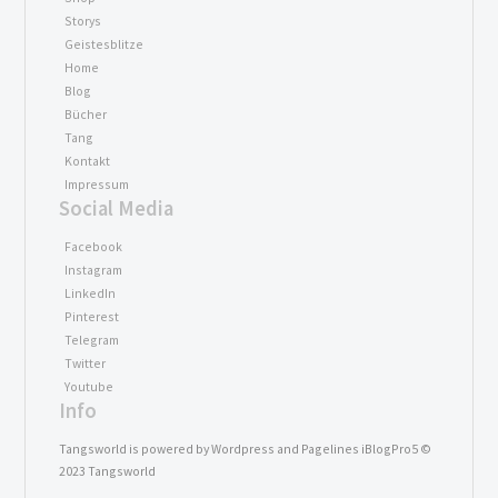
Storys
Geistesblitze
Home
Blog
Bücher
Tang
Kontakt
Impressum
Social Media
Facebook
Instagram
LinkedIn
Pinterest
Telegram
Twitter
Youtube
Info
Tangsworld is powered by Wordpress and Pagelines iBlogPro5 ©
2023 Tangsworld