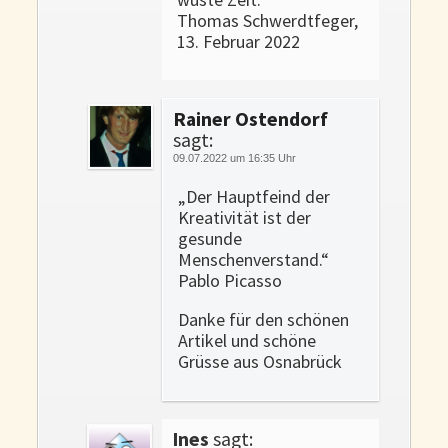
Thomas Schwerdtfeger,
13. Februar 2022
Rainer Ostendorf
sagt:
09.07.2022 um 16:35 Uhr
„Der Hauptfeind der
Kreativität ist der
gesunde
Menschenverstand.“
Pablo Picasso
Danke für den schönen
Artikel und schöne
Grüsse aus Osnabrück
Ines
sagt: