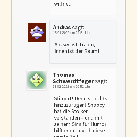
wilfried
Andras
sagt:
15.01.2022 um 21:51 Uhr
Aussen ist Traum,
Innen ist der Raum!
Thomas
Schwerdtfeger
sagt:
13.02.2022 um 09:52 Uhr
Stimmt! Dem ist nichts
hinzuzufügen! Snoopy
hat die Stoiker
verstanden – und mit
seinem Sinn für Humor
hilft er mir durch diese
wüste Zeit.