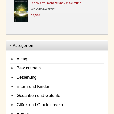
Die zwölfte Prophezeiung von Celestine
von James Redfield
19,99 €
Kategorien
Alltag
Bewusstsein
Beziehung
Eltern und Kinder
Gedanken und Gefühle
Glück und Glücklichsein
Humor