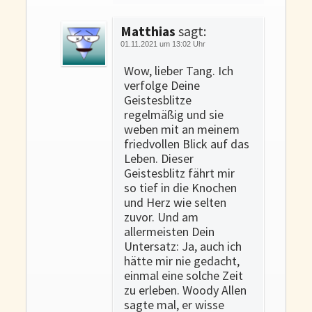
Matthias
sagt:
01.11.2021 um 13:02 Uhr
Wow, lieber Tang. Ich
verfolge Deine
Geistesblitze
regelmäßig und sie
weben mit an meinem
friedvollen Blick auf das
Leben. Dieser
Geistesblitz fährt mir
so tief in die Knochen
und Herz wie selten
zuvor. Und am
allermeisten Dein
Untersatz: Ja, auch ich
hätte mir nie gedacht,
einmal eine solche Zeit
zu erleben. Woody Allen
sagte mal, er wisse