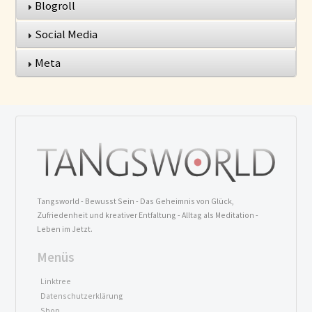
Blogroll
Social Media
Meta
Tangsworld - Bewusst Sein - Das Geheimnis von Glück,
Zufriedenheit und kreativer Entfaltung - Alltag als Meditation -
Leben im Jetzt.
Menüs
Linktree
Datenschutzerklärung
Shop