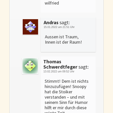
wilfried
Andras
sagt:
15.01.2022 um 21:51 Uhr
Aussen ist Traum,
Innen ist der Raum!
Thomas
Schwerdtfeger
sagt:
13.02.2022 um 09:52 Uhr
Stimmt! Dem ist nichts
hinzuzufügen! Snoopy
hat die Stoiker
verstanden – und mit
seinem Sinn für Humor
hilft er mir durch diese
wüste Zeit.