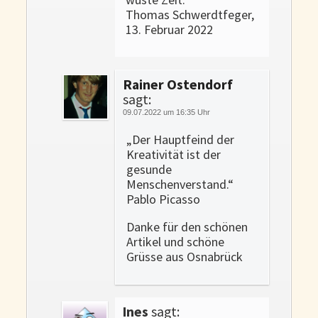
Thomas Schwerdtfeger,
13. Februar 2022
Rainer Ostendorf
sagt:
09.07.2022 um 16:35 Uhr
„Der Hauptfeind der
Kreativität ist der
gesunde
Menschenverstand.“
Pablo Picasso
Danke für den schönen
Artikel und schöne
Grüsse aus Osnabrück
Ines
sagt: