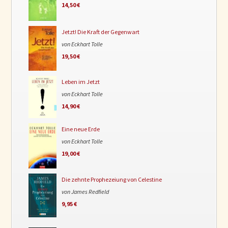
14,50 €
Jetzt! Die Kraft der Gegenwart
von Eckhart Tolle
19,50 €
Leben im Jetzt
von Eckhart Tolle
14,90 €
Eine neue Erde
von Eckhart Tolle
19,00 €
Die zehnte Prophezeiung von Celestine
von James Redfield
9,95 €