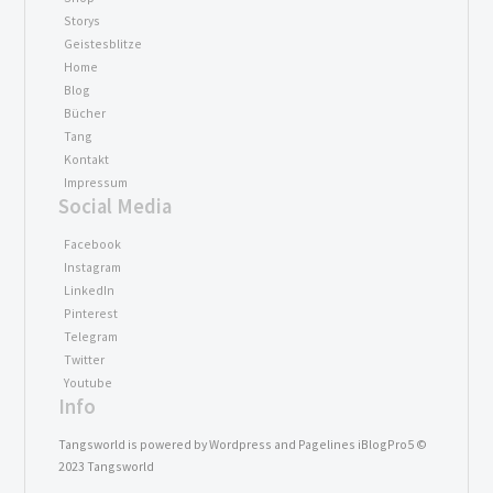
Storys
Geistesblitze
Home
Blog
Bücher
Tang
Kontakt
Impressum
Social Media
Facebook
Instagram
LinkedIn
Pinterest
Telegram
Twitter
Youtube
Info
Tangsworld is powered by Wordpress and Pagelines iBlogPro5 ©
2023 Tangsworld