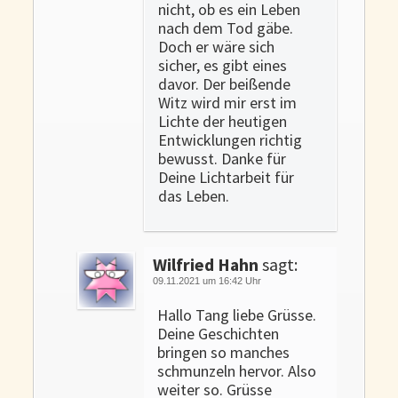
nicht, ob es ein Leben
nach dem Tod gäbe.
Doch er wäre sich
sicher, es gibt eines
davor. Der beißende
Witz wird mir erst im
Lichte der heutigen
Entwicklungen richtig
bewusst. Danke für
Deine Lichtarbeit für
das Leben.
Wilfried Hahn
sagt:
09.11.2021 um 16:42 Uhr
Hallo Tang liebe Grüsse.
Deine Geschichten
bringen so manches
schmunzeln hervor. Also
weiter so. Grüsse