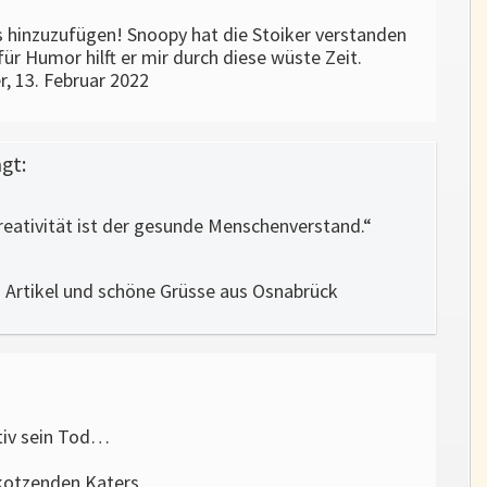
s hinzuzufügen! Snoopy hat die Stoiker verstanden
ür Humor hilft er mir durch diese wüste Zeit.
 13. Februar 2022
gt:
reativität ist der gesunde Menschenverstand.“
 Artikel und schöne Grüsse aus Osnabrück
tiv sein Tod…
kotzenden Katers