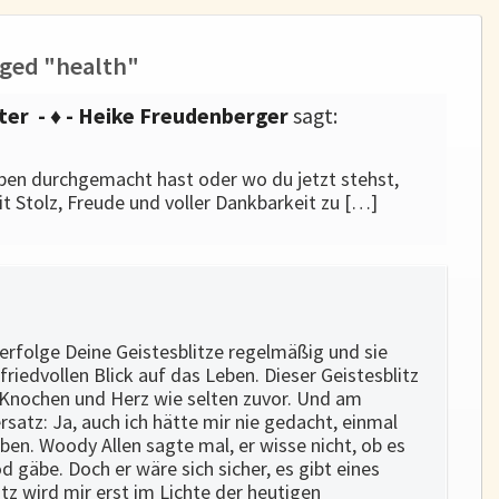
ged "health"
ter - ♦ - Heike Freudenberger
sagt:
ben durchgemacht hast oder wo du jetzt stehst,
it Stolz, Freude und voller Dankbarkeit zu […]
verfolge Deine Geistesblitze regelmäßig und sie
iedvollen Blick auf das Leben. Dieser Geistesblitz
ie Knochen und Herz wie selten zuvor. Und am
rsatz: Ja, auch ich hätte mir nie gedacht, einmal
eben. Woody Allen sagte mal, er wisse nicht, ob es
 gäbe. Doch er wäre sich sicher, es gibt eines
tz wird mir erst im Lichte der heutigen