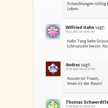
Entwicklungen richtig 
Leben.
Wilfried Hahn
sagt:
09.11.2021 um 16:42 Uhr
Hallo Tang liebe Grüss
schmunzeln hervor. Als
Andras
sagt:
15.01.2022 um 21:51 Uhr
Aussen ist Traum,
Innen ist der Raum!
Thomas Schwerdtf
13.02.2022 um 09:52 Uhr