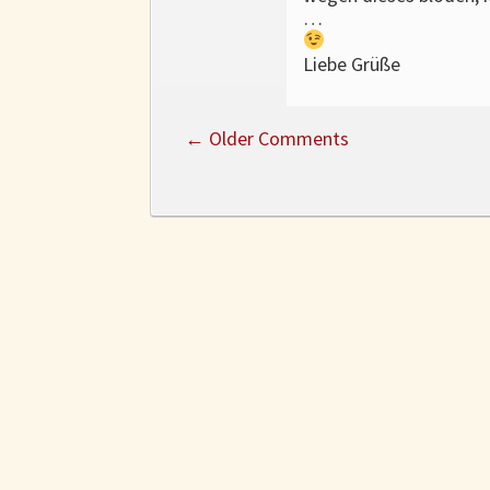
…
Liebe Grüße
←
Older Comments