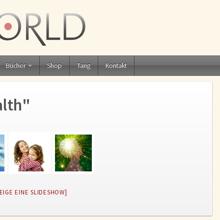
Bücher
Shop
Tang
Kontakt
lth"
EIGE EINE SLIDESHOW]