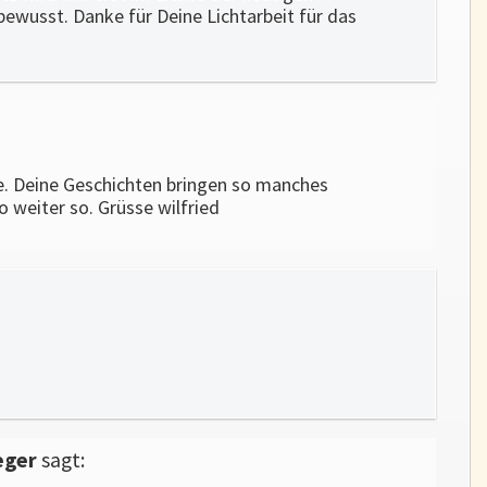
bewusst. Danke für Deine Lichtarbeit für das
e. Deine Geschichten bringen so manches
o weiter so. Grüsse wilfried
eger
sagt: