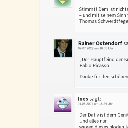
Stimmt! Dem ist nicht
– und mit seinem Sinn f
Thomas Schwerdtfeger,
Rainer Ostendorf
sa
09.07.2022 um 16:35 Uhr
„Der Hauptfeind der K
Pablo Picasso
Danke für den schönen
Ines
sagt:
01.05.2024 um 18:24 Uhr
Der Dativ ist dem Geni
Und alles nur
wegen dieses blöden, 