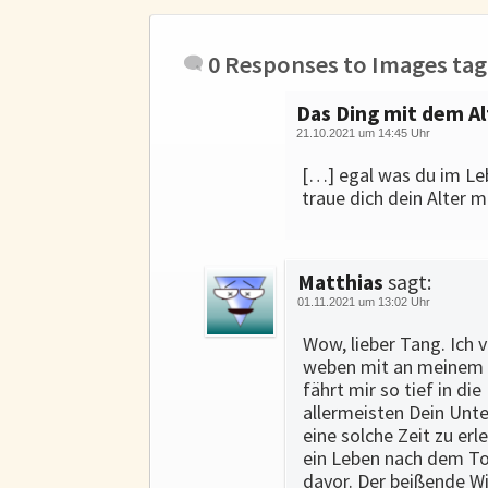
0 Responses to
Images tag
Das Ding mit dem Al
21.10.2021 um 14:45 Uhr
[…] egal was du im Le
traue dich dein Alter m
Matthias
sagt:
01.11.2021 um 13:02 Uhr
Wow, lieber Tang. Ich 
weben mit an meinem fr
fährt mir so tief in d
allermeisten Dein Unte
eine solche Zeit zu erl
ein Leben nach dem Tod
davor. Der beißende Wi