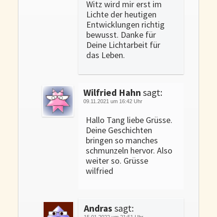
Witz wird mir erst im
Lichte der heutigen
Entwicklungen richtig
bewusst. Danke für
Deine Lichtarbeit für
das Leben.
Wilfried Hahn
sagt:
09.11.2021 um 16:42 Uhr
Hallo Tang liebe Grüsse.
Deine Geschichten
bringen so manches
schmunzeln hervor. Also
weiter so. Grüsse
wilfried
Andras
sagt:
15.01.2022 um 21:51 Uhr