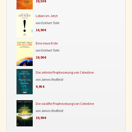
19,50 €
Leben im Jetzt
von Eckhart Tolle
14,90 €
Eine neue Erde
von Eckhart Tolle
19,00 €
Die zehnte Prophezeiung von Celestine
von James Redfield
9,95 €
Die zwölfte Prophezeiung von Celestine
von James Redfield
19,99 €