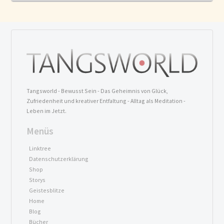
Tangsworld - Bewusst Sein - Das Geheimnis von Glück,
Zufriedenheit und kreativer Entfaltung - Alltag als Meditation -
Leben im Jetzt.
Menüs
Linktree
Datenschutzerklärung
Shop
Storys
Geistesblitze
Home
Blog
Bücher