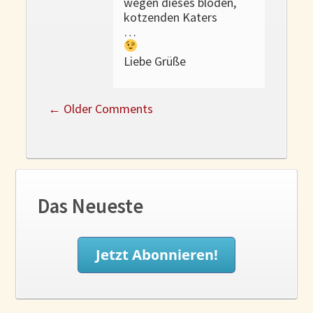
wegen dieses blöden,
kotzenden Katers
…
Liebe Grüße
←
Older Comments
Das Neueste