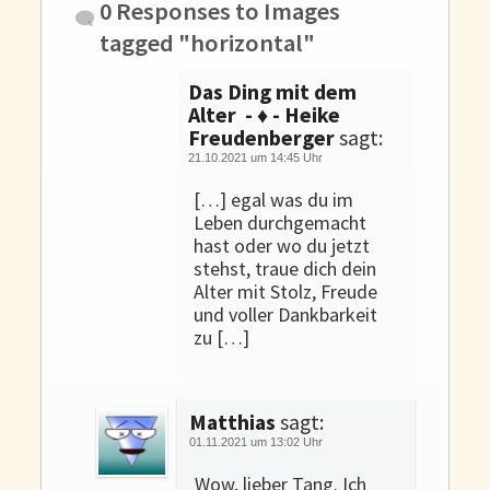
0 Responses to
Images
tagged "horizontal"
Das Ding mit dem
Alter - ♦ - Heike
Freudenberger
sagt:
21.10.2021 um 14:45 Uhr
[…] egal was du im
Leben durchgemacht
hast oder wo du jetzt
stehst, traue dich dein
Alter mit Stolz, Freude
und voller Dankbarkeit
zu […]
Matthias
sagt:
01.11.2021 um 13:02 Uhr
Wow, lieber Tang. Ich