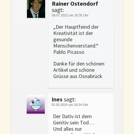
Rainer Ostendorf
sagt:
09.07.2022 um 16:35 Uhr
„Der Hauptfeind der
Kreativität ist der
gesunde
Menschenverstand.“
Pablo Picasso
Danke für den schönen
Artikel und schöne
Grüsse aus Osnabrück
Ines
sagt:
01.05.2024 um 18:24 Uhr
Der Dativ ist dem
Genitiv sein Tod…
Und alles nur