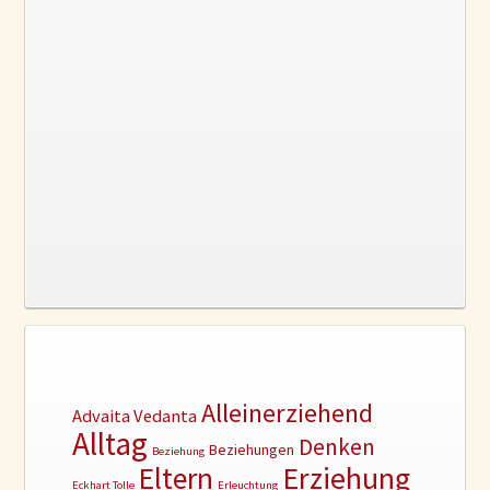
Alleinerziehend
Advaita Vedanta
Alltag
Denken
Beziehungen
Beziehung
Erziehung
Eltern
Eckhart Tolle
Erleuchtung