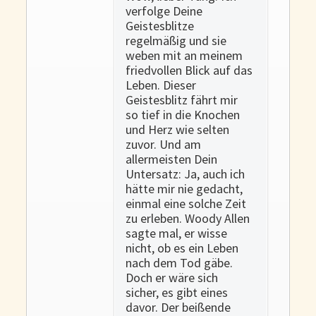
verfolge Deine
Geistesblitze
regelmäßig und sie
weben mit an meinem
friedvollen Blick auf das
Leben. Dieser
Geistesblitz fährt mir
so tief in die Knochen
und Herz wie selten
zuvor. Und am
allermeisten Dein
Untersatz: Ja, auch ich
hätte mir nie gedacht,
einmal eine solche Zeit
zu erleben. Woody Allen
sagte mal, er wisse
nicht, ob es ein Leben
nach dem Tod gäbe.
Doch er wäre sich
sicher, es gibt eines
davor. Der beißende