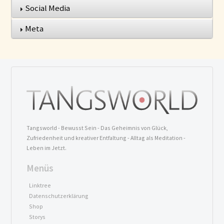
Social Media
Meta
Tangsworld - Bewusst Sein - Das Geheimnis von Glück,
Zufriedenheit und kreativer Entfaltung - Alltag als Meditation -
Leben im Jetzt.
Menüs
Linktree
Datenschutzerklärung
Shop
Storys