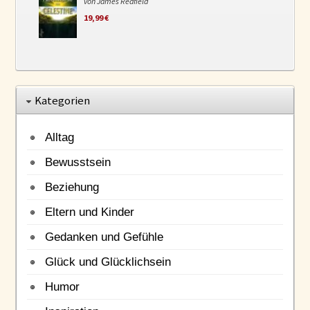
von James Redfield
19,99 €
Kategorien
Alltag
Bewusstsein
Beziehung
Eltern und Kinder
Gedanken und Gefühle
Glück und Glücklichsein
Humor