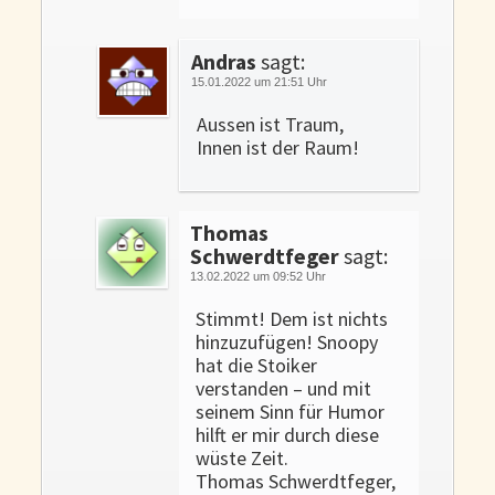
Andras
sagt:
15.01.2022 um 21:51 Uhr
Aussen ist Traum,
Innen ist der Raum!
Thomas
Schwerdtfeger
sagt:
13.02.2022 um 09:52 Uhr
Stimmt! Dem ist nichts
hinzuzufügen! Snoopy
hat die Stoiker
verstanden – und mit
seinem Sinn für Humor
hilft er mir durch diese
wüste Zeit.
Thomas Schwerdtfeger,