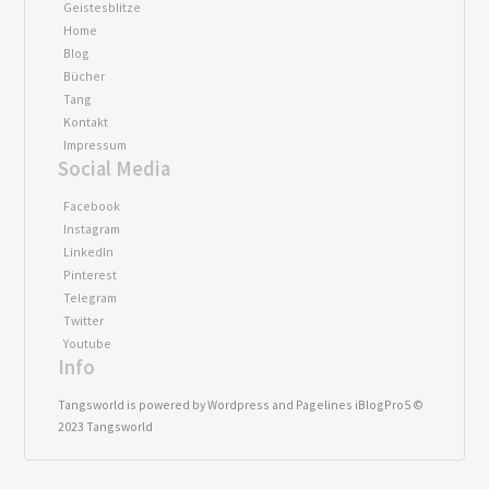
Geistesblitze
Home
Blog
Bücher
Tang
Kontakt
Impressum
Social Media
Facebook
Instagram
LinkedIn
Pinterest
Telegram
Twitter
Youtube
Info
Tangsworld is powered by Wordpress and Pagelines iBlogPro5 ©
2023 Tangsworld