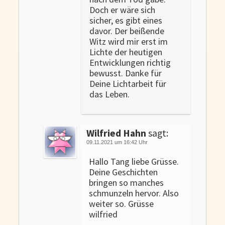
Doch er wäre sich
sicher, es gibt eines
davor. Der beißende
Witz wird mir erst im
Lichte der heutigen
Entwicklungen richtig
bewusst. Danke für
Deine Lichtarbeit für
das Leben.
Wilfried Hahn
sagt:
09.11.2021 um 16:42 Uhr
Hallo Tang liebe Grüsse.
Deine Geschichten
bringen so manches
schmunzeln hervor. Also
weiter so. Grüsse
wilfried