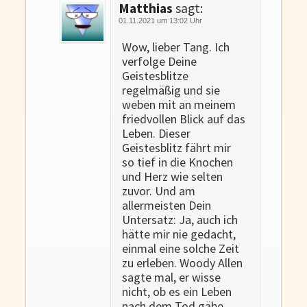
Matthias
sagt:
01.11.2021 um 13:02 Uhr
Wow, lieber Tang. Ich
verfolge Deine
Geistesblitze
regelmäßig und sie
weben mit an meinem
friedvollen Blick auf das
Leben. Dieser
Geistesblitz fährt mir
so tief in die Knochen
und Herz wie selten
zuvor. Und am
allermeisten Dein
Untersatz: Ja, auch ich
hätte mir nie gedacht,
einmal eine solche Zeit
zu erleben. Woody Allen
sagte mal, er wisse
nicht, ob es ein Leben
nach dem Tod gäbe.