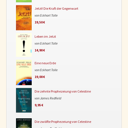
Jetzt! Die Kraft der Gegenwart
von Eckhart Tolle
19,50 €
Leben im Jetzt
von Eckhart Tolle
14,90 €
Eine neue Erde
von Eckhart Tolle
19,00 €
Die zehnte Prophezeiung von Celestine
von James Redfield
9,95 €
Die zwölfte Prophezeiung von Celestine