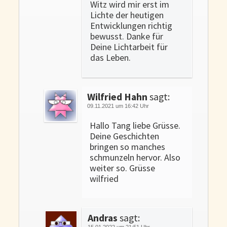
Witz wird mir erst im
Lichte der heutigen
Entwicklungen richtig
bewusst. Danke für
Deine Lichtarbeit für
das Leben.
Wilfried Hahn
sagt:
09.11.2021 um 16:42 Uhr
Hallo Tang liebe Grüsse.
Deine Geschichten
bringen so manches
schmunzeln hervor. Also
weiter so. Grüsse
wilfried
Andras
sagt:
15.01.2022 um 21:51 Uhr