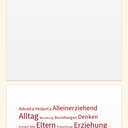
Alleinerziehend
Advaita Vedanta
Alltag
Denken
Beziehungen
Beziehung
Erziehung
Eltern
Eckhart Tolle
Erleuchtung