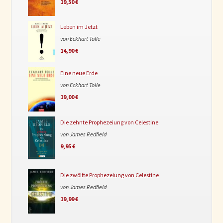
19,50 €
Leben im Jetzt
von Eckhart Tolle
14,90 €
Eine neue Erde
von Eckhart Tolle
19,00 €
Die zehnte Prophezeiung von Celestine
von James Redfield
9,95 €
Die zwölfte Prophezeiung von Celestine
von James Redfield
19,99 €