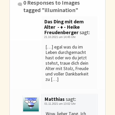
0 Responses to
Images
tagged "illumination"
Das Ding mit dem
Alter - ♦ - Heike
Freudenberger
sagt:
21.10.2021 um 14:45 Uhr
[…] egal was du im
Leben durchgemacht
hast oder wo du jetzt
stehst, traue dich dein
Alter mit Stolz, Freude
und voller Dankbarkeit
zu […]
Matthias
sagt:
01.11.2021 um 13:02 Uhr
Wow, lieber Tang. Ich