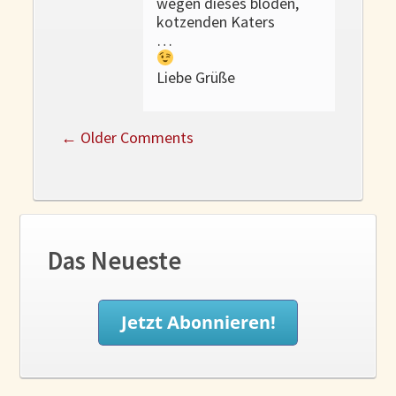
wegen dieses blöden,
kotzenden Katers
…
Liebe Grüße
←
Older Comments
Das Neueste