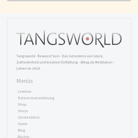
Tangsworld - Bewusst Sein - Das Geheimnis von Glück,
Zufriedenheit und kreativer Entfaltung - Alltag als Meditation -
Leben im Jetzt.
Menüs
Linktree
Datenschutzerklärung
Shop
Storys
Geistesblitze
Home
Blog
Bücher