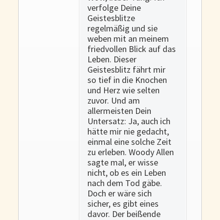
verfolge Deine
Geistesblitze
regelmäßig und sie
weben mit an meinem
friedvollen Blick auf das
Leben. Dieser
Geistesblitz fährt mir
so tief in die Knochen
und Herz wie selten
zuvor. Und am
allermeisten Dein
Untersatz: Ja, auch ich
hätte mir nie gedacht,
einmal eine solche Zeit
zu erleben. Woody Allen
sagte mal, er wisse
nicht, ob es ein Leben
nach dem Tod gäbe.
Doch er wäre sich
sicher, es gibt eines
davor. Der beißende