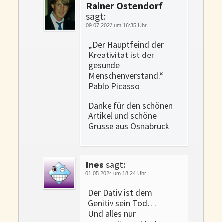
Rainer Ostendorf
sagt:
09.07.2022 um 16:35 Uhr
„Der Hauptfeind der
Kreativität ist der
gesunde
Menschenverstand.“
Pablo Picasso
Danke für den schönen
Artikel und schöne
Grüsse aus Osnabrück
Ines
sagt:
01.05.2024 um 18:24 Uhr
Der Dativ ist dem
Genitiv sein Tod…
Und alles nur