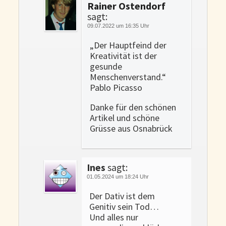
Rainer Ostendorf
sagt:
09.07.2022 um 16:35 Uhr
„Der Hauptfeind der
Kreativität ist der
gesunde
Menschenverstand.“
Pablo Picasso
Danke für den schönen
Artikel und schöne
Grüsse aus Osnabrück
Ines
sagt:
01.05.2024 um 18:24 Uhr
Der Dativ ist dem
Genitiv sein Tod…
Und alles nur