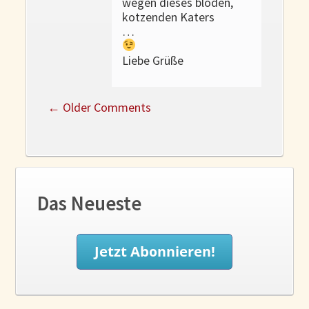
wegen dieses blöden,
kotzenden Katers
…
Liebe Grüße
←
Older Comments
Das Neueste