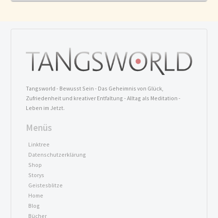
Tangsworld - Bewusst Sein - Das Geheimnis von Glück,
Zufriedenheit und kreativer Entfaltung - Alltag als Meditation -
Leben im Jetzt.
Menüs
Linktree
Datenschutzerklärung
Shop
Storys
Geistesblitze
Home
Blog
Bücher