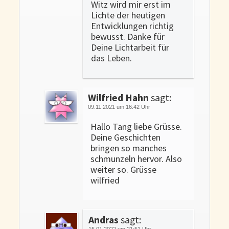
Witz wird mir erst im
Lichte der heutigen
Entwicklungen richtig
bewusst. Danke für
Deine Lichtarbeit für
das Leben.
Wilfried Hahn
sagt:
09.11.2021 um 16:42 Uhr
Hallo Tang liebe Grüsse.
Deine Geschichten
bringen so manches
schmunzeln hervor. Also
weiter so. Grüsse
wilfried
Andras
sagt:
15.01.2022 um 21:51 Uhr