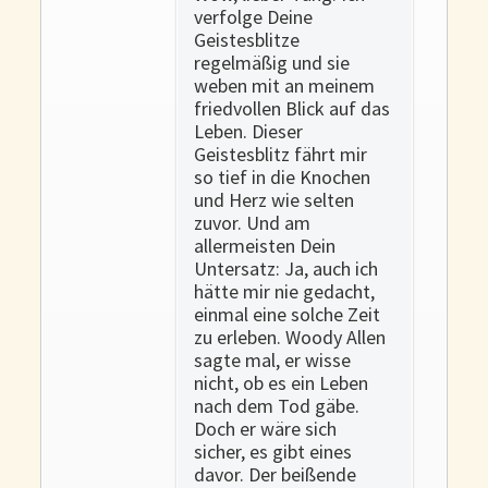
verfolge Deine
Geistesblitze
regelmäßig und sie
weben mit an meinem
friedvollen Blick auf das
Leben. Dieser
Geistesblitz fährt mir
so tief in die Knochen
und Herz wie selten
zuvor. Und am
allermeisten Dein
Untersatz: Ja, auch ich
hätte mir nie gedacht,
einmal eine solche Zeit
zu erleben. Woody Allen
sagte mal, er wisse
nicht, ob es ein Leben
nach dem Tod gäbe.
Doch er wäre sich
sicher, es gibt eines
davor. Der beißende