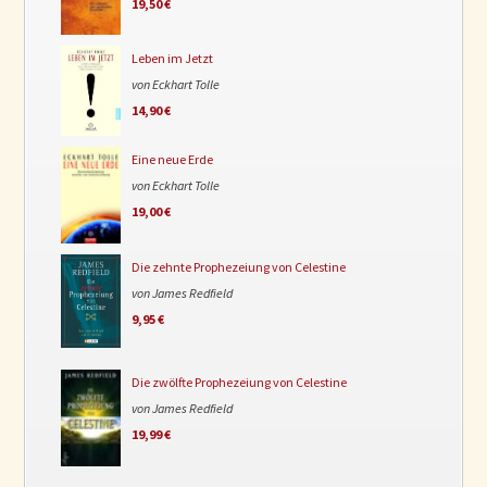
19,50 €
Leben im Jetzt
von Eckhart Tolle
14,90 €
Eine neue Erde
von Eckhart Tolle
19,00 €
Die zehnte Prophezeiung von Celestine
von James Redfield
9,95 €
Die zwölfte Prophezeiung von Celestine
von James Redfield
19,99 €