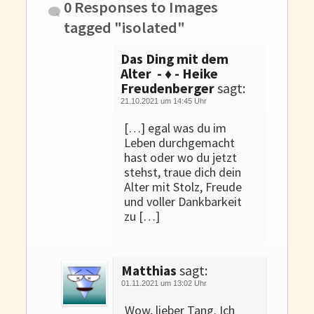
0 Responses to
Images
tagged "isolated"
Das Ding mit dem
Alter - ♦ - Heike
Freudenberger
sagt:
21.10.2021 um 14:45 Uhr
[…] egal was du im
Leben durchgemacht
hast oder wo du jetzt
stehst, traue dich dein
Alter mit Stolz, Freude
und voller Dankbarkeit
zu […]
Matthias
sagt:
01.11.2021 um 13:02 Uhr
Wow, lieber Tang. Ich