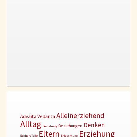
Alleinerziehend
Advaita Vedanta
Alltag
Denken
Beziehungen
Beziehung
Erziehung
Eltern
Eckhart Tolle
Erleuchtung