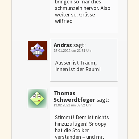
bringen so manches
schmunzeln hervor. Also
weiter so. Grüsse
wilfried
Andras
sagt:
15.01.2022 um 21:51 Uhr
Aussen ist Traum,
Innen ist der Raum!
Thomas
Schwerdtfeger
sagt:
13.02.2022 um 09:52 Uhr
Stimmt! Dem ist nichts
hinzuzufügen! Snoopy
hat die Stoiker
verstanden – und mit