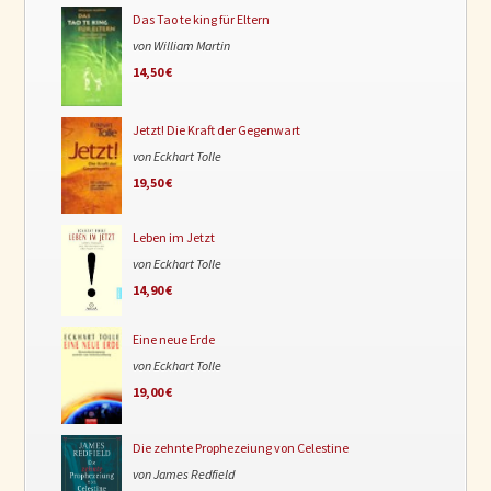
Das Tao te king für Eltern
von William Martin
14,50 €
Jetzt! Die Kraft der Gegenwart
von Eckhart Tolle
19,50 €
Leben im Jetzt
von Eckhart Tolle
14,90 €
Eine neue Erde
von Eckhart Tolle
19,00 €
Die zehnte Prophezeiung von Celestine
von James Redfield