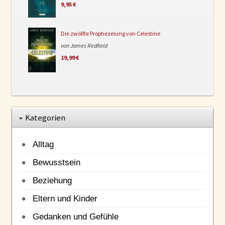
9,95 €
Die zwölfte Prophezeiung von Celestine
von James Redfield
19,99 €
Kategorien
Alltag
Bewusstsein
Beziehung
Eltern und Kinder
Gedanken und Gefühle