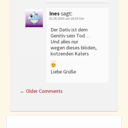
Ines
sagt:
01.05.2024 um 18:24 Uhr
Der Dativ ist dem
Genitiv sein Tod…
Und alles nur
wegen dieses blöden,
kotzenden Katers
…
Liebe Grüße
←
Older Comments