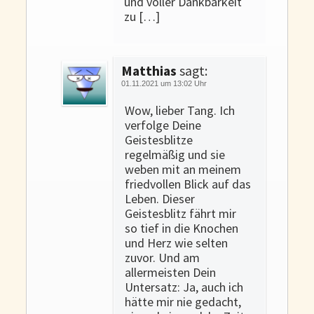
und voller Dankbarkeit
zu […]
Matthias
sagt:
01.11.2021 um 13:02 Uhr
Wow, lieber Tang. Ich
verfolge Deine
Geistesblitze
regelmäßig und sie
weben mit an meinem
friedvollen Blick auf das
Leben. Dieser
Geistesblitz fährt mir
so tief in die Knochen
und Herz wie selten
zuvor. Und am
allermeisten Dein
Untersatz: Ja, auch ich
hätte mir nie gedacht,