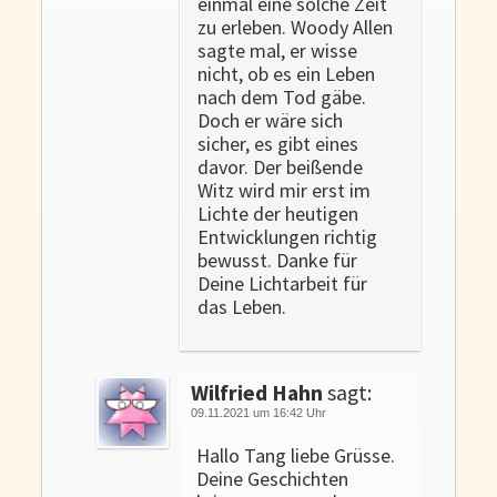
einmal eine solche Zeit
zu erleben. Woody Allen
sagte mal, er wisse
nicht, ob es ein Leben
nach dem Tod gäbe.
Doch er wäre sich
sicher, es gibt eines
davor. Der beißende
Witz wird mir erst im
Lichte der heutigen
Entwicklungen richtig
bewusst. Danke für
Deine Lichtarbeit für
das Leben.
Wilfried Hahn
sagt:
09.11.2021 um 16:42 Uhr
Hallo Tang liebe Grüsse.
Deine Geschichten