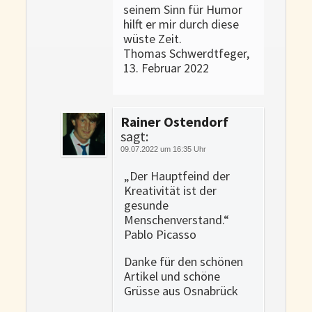
seinem Sinn für Humor
hilft er mir durch diese
wüste Zeit.
Thomas Schwerdtfeger,
13. Februar 2022
Rainer Ostendorf
sagt:
09.07.2022 um 16:35 Uhr
„Der Hauptfeind der
Kreativität ist der
gesunde
Menschenverstand.“
Pablo Picasso
Danke für den schönen
Artikel und schöne
Grüsse aus Osnabrück