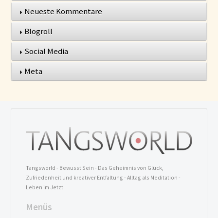
Neueste Kommentare
Blogroll
Social Media
Meta
Tangsworld - Bewusst Sein - Das Geheimnis von Glück,
Zufriedenheit und kreativer Entfaltung - Alltag als Meditation -
Leben im Jetzt.
Menüs