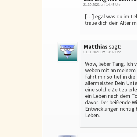
21.10.2021 um 14:45 Uhr
[…] egal was du im Le
traue dich dein Alter m
Matthias
sagt:
01.11.2021 um 13:02 Uhr
Wow, lieber Tang. Ich 
weben mit an meinem fr
fährt mir so tief in d
allermeisten Dein Unte
eine solche Zeit zu erl
ein Leben nach dem Tod
davor. Der beißende Wi
Entwicklungen richtig 
Leben.