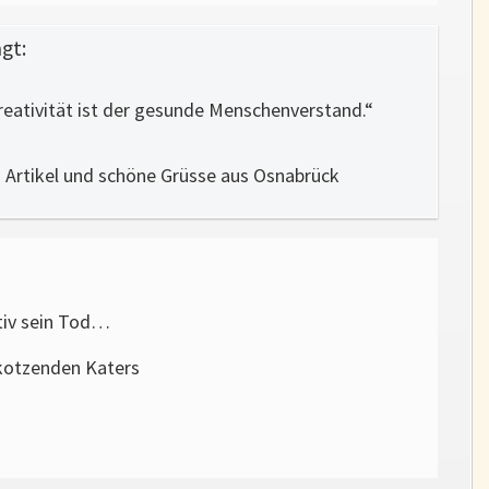
gt:
reativität ist der gesunde Menschenverstand.“
 Artikel und schöne Grüsse aus Osnabrück
tiv sein Tod…
kotzenden Katers