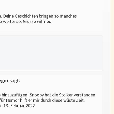
e. Deine Geschichten bringen so manches
o weiter so. Grüsse wilfried
eger
sagt:
s hinzuzufügen! Snoopy hat die Stoiker verstanden
ür Humor hilft er mir durch diese wüste Zeit.
 13. Februar 2022