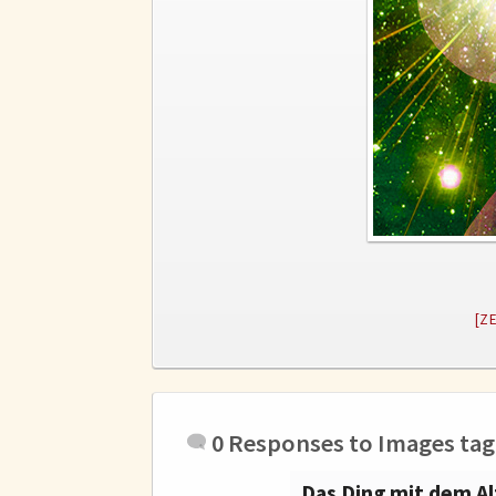
[Z
0 Responses to
Images tag
Das Ding mit dem Al