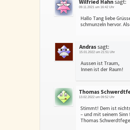
Wilfried Hahn
sagt:
09.11.2021 um 16:42 Uhr
Hallo Tang liebe Grüss
schmunzeln hervor. Als
Andras
sagt:
15.01.2022 um 21:51 Uhr
Aussen ist Traum,
Innen ist der Raum!
Thomas Schwerdtf
13.02.2022 um 09:52 Uhr
Stimmt! Dem ist nicht
– und mit seinem Sinn f
Thomas Schwerdtfeger,