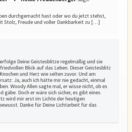
ben durchgemacht hast oder wo du jetzt stehst,
it Stolz, Freude und voller Dankbarkeit zu […]
verfolge Deine Geistesblitze regelmäßig und sie
iedvollen Blick auf das Leben. Dieser Geistesblitz
ie Knochen und Herz wie selten zuvor. Und am
rsatz: Ja, auch ich hätte mir nie gedacht, einmal
eben. Woody Allen sagte mal, er wisse nicht, ob es
 gäbe. Doch er wäre sich sicher, es gibt eines
tz wird mir erst im Lichte der heutigen
bewusst. Danke für Deine Lichtarbeit für das