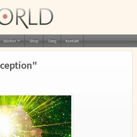
Bücher
Shop
Tang
Kontakt
ception"