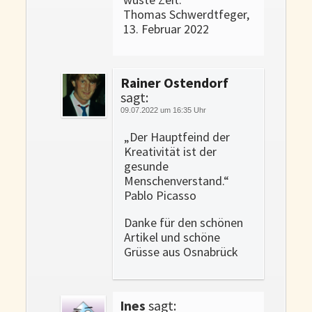
Thomas Schwerdtfeger,
13. Februar 2022
Rainer Ostendorf
sagt:
09.07.2022 um 16:35 Uhr
„Der Hauptfeind der
Kreativität ist der
gesunde
Menschenverstand.“
Pablo Picasso
Danke für den schönen
Artikel und schöne
Grüsse aus Osnabrück
Ines
sagt: