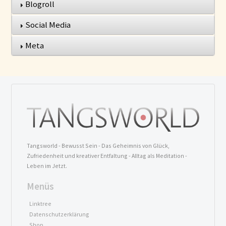
Blogroll
Social Media
Meta
Tangsworld - Bewusst Sein - Das Geheimnis von Glück,
Zufriedenheit und kreativer Entfaltung - Alltag als Meditation -
Leben im Jetzt.
Menüs
Linktree
Datenschutzerklärung
Shop