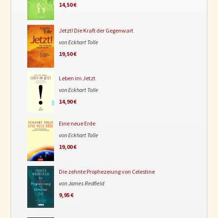
14,50 €
Jetzt! Die Kraft der Gegenwart
von Eckhart Tolle
19,50 €
Leben im Jetzt
von Eckhart Tolle
14,90 €
Eine neue Erde
von Eckhart Tolle
19,00 €
Die zehnte Prophezeiung von Celestine
von James Redfield
9,95 €