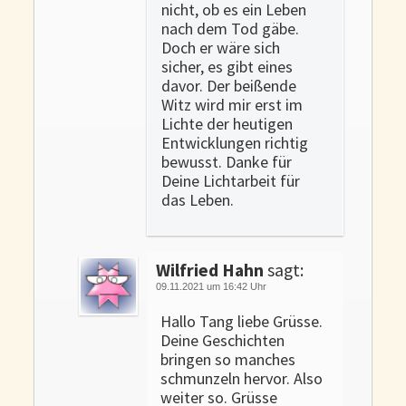
nicht, ob es ein Leben
nach dem Tod gäbe.
Doch er wäre sich
sicher, es gibt eines
davor. Der beißende
Witz wird mir erst im
Lichte der heutigen
Entwicklungen richtig
bewusst. Danke für
Deine Lichtarbeit für
das Leben.
Wilfried Hahn
sagt:
09.11.2021 um 16:42 Uhr
Hallo Tang liebe Grüsse.
Deine Geschichten
bringen so manches
schmunzeln hervor. Also
weiter so. Grüsse