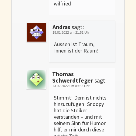
wilfried
Andras
sagt:
15.01.2022 um 21:51 Uhr
Aussen ist Traum,
Innen ist der Raum!
Thomas
Schwerdtfeger
sagt:
13.02.2022 um 09:52 Uhr
Stimmt! Dem ist nichts
hinzuzufügen! Snoopy
hat die Stoiker
verstanden – und mit
seinem Sinn für Humor
hilft er mir durch diese
wüste Zeit.