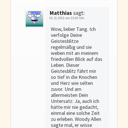
Matthias
sagt:
01.11.2021 um 13:02 Uhr
Wow, lieber Tang. Ich
verfolge Deine
Geistesblitze
regelmäßig und sie
weben mit an meinem
friedvollen Blick auf das
Leben. Dieser
Geistesblitz fährt mir
so tief in die Knochen
und Herz wie selten
zuvor. Und am
allermeisten Dein
Untersatz: Ja, auch ich
hätte mir nie gedacht,
einmal eine solche Zeit
zu erleben. Woody Allen
sagte mal, er wisse