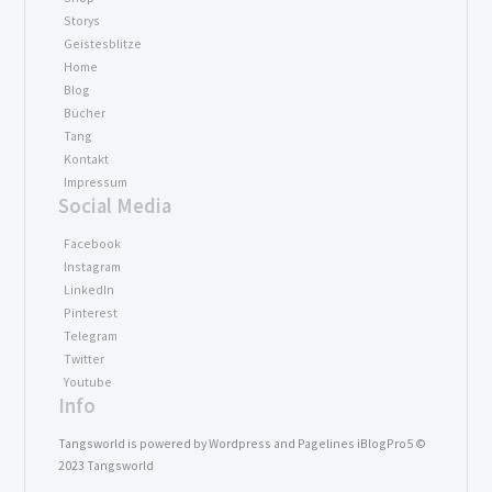
Storys
Geistesblitze
Home
Blog
Bücher
Tang
Kontakt
Impressum
Social Media
Facebook
Instagram
LinkedIn
Pinterest
Telegram
Twitter
Youtube
Info
Tangsworld is powered by Wordpress and Pagelines iBlogPro5 ©
2023 Tangsworld