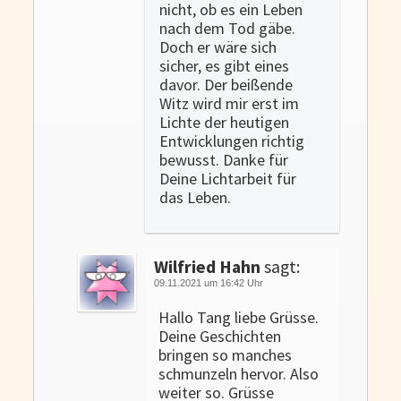
nicht, ob es ein Leben
nach dem Tod gäbe.
Doch er wäre sich
sicher, es gibt eines
davor. Der beißende
Witz wird mir erst im
Lichte der heutigen
Entwicklungen richtig
bewusst. Danke für
Deine Lichtarbeit für
das Leben.
Wilfried Hahn
sagt:
09.11.2021 um 16:42 Uhr
Hallo Tang liebe Grüsse.
Deine Geschichten
bringen so manches
schmunzeln hervor. Also
weiter so. Grüsse