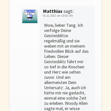
Matthias
sagt:
01.11.2021 um 13:02 Uhr
Wow, lieber Tang. Ich
verfolge Deine
Geistesblitze
regelmäßig und sie
weben mit an meinem
friedvollen Blick auf das
Leben. Dieser
Geistesblitz fährt mir
so tief in die Knochen
und Herz wie selten
zuvor. Und am
allermeisten Dein
Untersatz: Ja, auch ich
hätte mir nie gedacht,
einmal eine solche Zeit
zu erleben. Woody Allen
sagte mal, er wisse