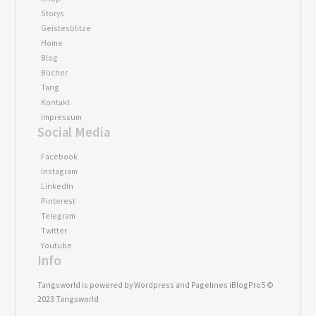
Storys
Geistesblitze
Home
Blog
Bücher
Tang
Kontakt
Impressum
Social Media
Facebook
Instagram
LinkedIn
Pinterest
Telegram
Twitter
Youtube
Info
Tangsworld is powered by Wordpress and Pagelines iBlogPro5 ©
2023 Tangsworld