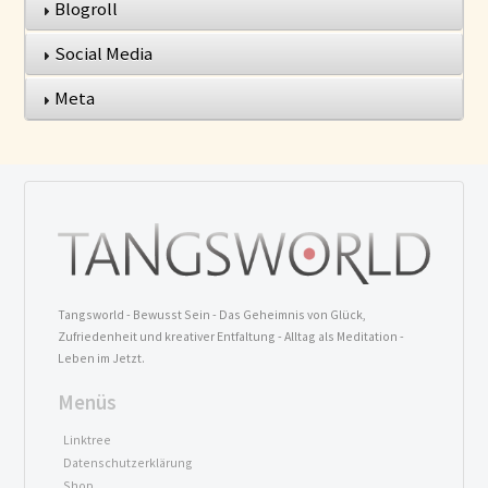
Blogroll
Social Media
Meta
Tangsworld - Bewusst Sein - Das Geheimnis von Glück,
Zufriedenheit und kreativer Entfaltung - Alltag als Meditation -
Leben im Jetzt.
Menüs
Linktree
Datenschutzerklärung
Shop