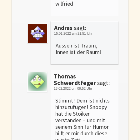
wilfried
Andras
sagt:
15.01.2022 um 21:51 Uhr
Aussen ist Traum,
Innen ist der Raum!
Thomas
Schwerdtfeger
sagt:
13.02.2022 um 09:52 Uhr
Stimmt! Dem ist nichts
hinzuzufügen! Snoopy
hat die Stoiker
verstanden – und mit
seinem Sinn für Humor
hilft er mir durch diese
wüste Zeit.