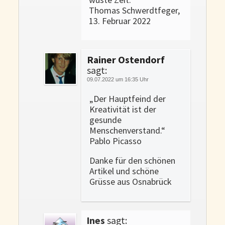
Thomas Schwerdtfeger,
13. Februar 2022
Rainer Ostendorf
sagt:
09.07.2022 um 16:35 Uhr
„Der Hauptfeind der
Kreativität ist der
gesunde
Menschenverstand.“
Pablo Picasso
Danke für den schönen
Artikel und schöne
Grüsse aus Osnabrück
Ines
sagt: