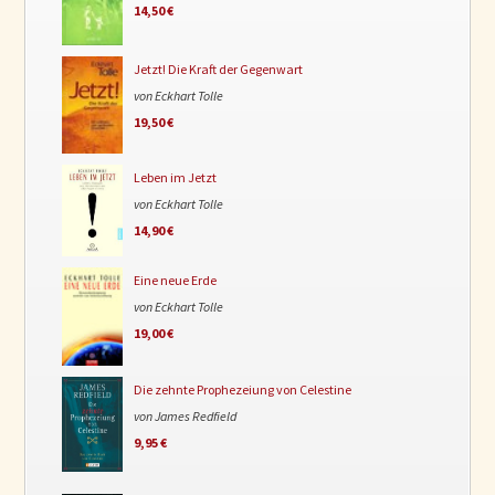
14,50 €
Jetzt! Die Kraft der Gegenwart
von Eckhart Tolle
19,50 €
Leben im Jetzt
von Eckhart Tolle
14,90 €
Eine neue Erde
von Eckhart Tolle
19,00 €
Die zehnte Prophezeiung von Celestine
von James Redfield
9,95 €