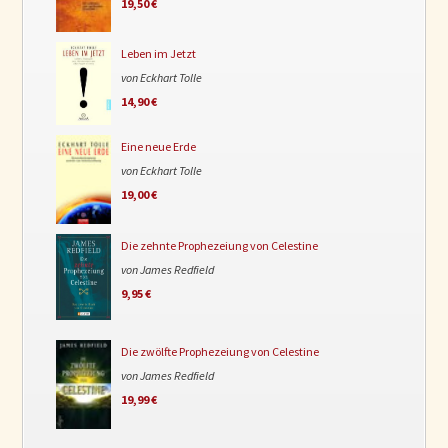
19,50 €
Leben im Jetzt
von Eckhart Tolle
14,90 €
Eine neue Erde
von Eckhart Tolle
19,00 €
Die zehnte Prophezeiung von Celestine
von James Redfield
9,95 €
Die zwölfte Prophezeiung von Celestine
von James Redfield
19,99 €