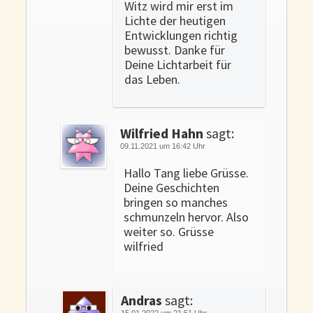
Witz wird mir erst im
Lichte der heutigen
Entwicklungen richtig
bewusst. Danke für
Deine Lichtarbeit für
das Leben.
Wilfried Hahn
sagt:
09.11.2021 um 16:42 Uhr
Hallo Tang liebe Grüsse.
Deine Geschichten
bringen so manches
schmunzeln hervor. Also
weiter so. Grüsse
wilfried
Andras
sagt:
15.01.2022 um 21:51 Uhr