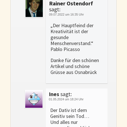
Rainer Ostendorf
sagt:
09.07.2022 um 16:35 Uhr
„Der Hauptfeind der
Kreativität ist der
gesunde
Menschenverstand.“
Pablo Picasso
Danke für den schönen
Artikel und schöne
Grüsse aus Osnabrück
Ines
sagt:
01.05.2024 um 18:24 Uhr
Der Dativ ist dem
Genitiv sein Tod…
Und alles nur