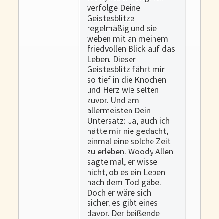
verfolge Deine
Geistesblitze
regelmäßig und sie
weben mit an meinem
friedvollen Blick auf das
Leben. Dieser
Geistesblitz fährt mir
so tief in die Knochen
und Herz wie selten
zuvor. Und am
allermeisten Dein
Untersatz: Ja, auch ich
hätte mir nie gedacht,
einmal eine solche Zeit
zu erleben. Woody Allen
sagte mal, er wisse
nicht, ob es ein Leben
nach dem Tod gäbe.
Doch er wäre sich
sicher, es gibt eines
davor. Der beißende