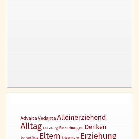
Alleinerziehend
Advaita Vedanta
Alltag
Denken
Beziehungen
Beziehung
Erziehung
Eltern
Eckhart Tolle
Erleuchtung