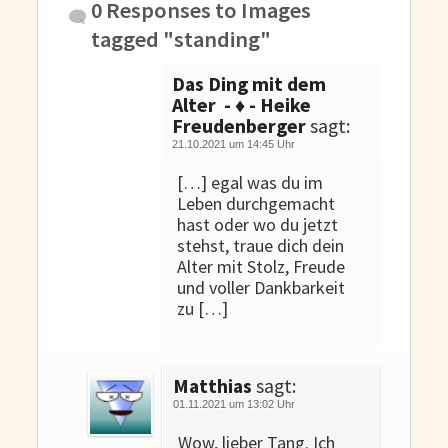
0 Responses to
Images
tagged "standing"
Das Ding mit dem
Alter - ♦ - Heike
Freudenberger
sagt:
21.10.2021 um 14:45 Uhr
[…] egal was du im
Leben durchgemacht
hast oder wo du jetzt
stehst, traue dich dein
Alter mit Stolz, Freude
und voller Dankbarkeit
zu […]
Matthias
sagt:
01.11.2021 um 13:02 Uhr
Wow, lieber Tang. Ich