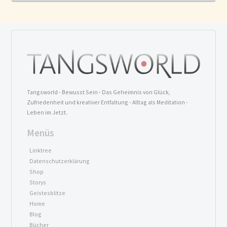
Tangsworld - Bewusst Sein - Das Geheimnis von Glück,
Zufriedenheit und kreativer Entfaltung - Alltag als Meditation -
Leben im Jetzt.
Menüs
Linktree
Datenschutzerklärung
Shop
Storys
Geistesblitze
Home
Blog
Bücher