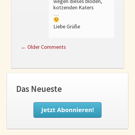
wegen dieses blöden,
kotzenden Katers
…
Liebe Grüße
←
Older Comments
Das Neueste