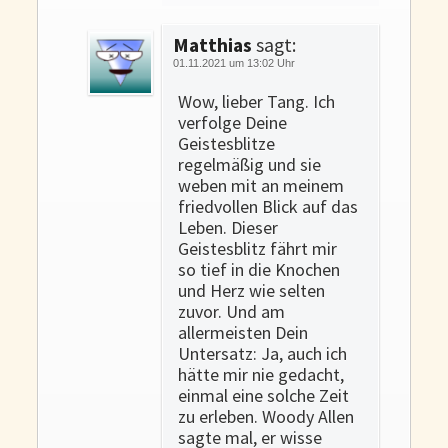
Matthias
sagt:
01.11.2021 um 13:02 Uhr
Wow, lieber Tang. Ich
verfolge Deine
Geistesblitze
regelmäßig und sie
weben mit an meinem
friedvollen Blick auf das
Leben. Dieser
Geistesblitz fährt mir
so tief in die Knochen
und Herz wie selten
zuvor. Und am
allermeisten Dein
Untersatz: Ja, auch ich
hätte mir nie gedacht,
einmal eine solche Zeit
zu erleben. Woody Allen
sagte mal, er wisse