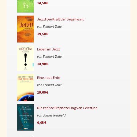
14,50 €
Jetzt! Die Kraft der Gegenwart
von Eckhart Tolle
19,50 €
Leben im Jetzt
von Eckhart Tolle
14,90 €
Eine neue Erde
von Eckhart Tolle
19,00 €
Die zehnte Prophezeiung von Celestine
von James Redfield
9,95 €