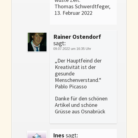
Thomas Schwerdtfeger,
13. Februar 2022
Rainer Ostendorf
sagt:
09.07.2022 um 16:35 Uhr
„Der Hauptfeind der
Kreativität ist der
gesunde
Menschenverstand.“
Pablo Picasso
Danke für den schönen
Artikel und schöne
Grüsse aus Osnabrück
Ines
sagt: