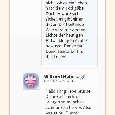
nicht, ob es ein Leben
nach dem Tod gäbe.
Doch er wäre sich
sicher, es gibt eines
davor. Der beißende
Witz wird mir erst im
Lichte der heutigen
Entwicklungen richtig
bewusst. Danke für
Deine Lichtarbeit für
das Leben.
Wilfried Hahn
sagt:
09.11.2021 um 16:42 Uhr
Hallo Tang liebe Grüsse.
Deine Geschichten
bringen so manches
schmunzeln hervor. Also
weiter so. Grüsse