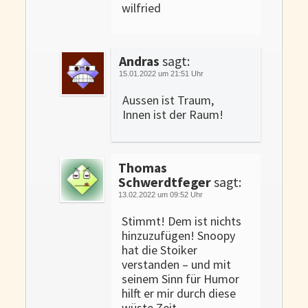
wilfried
Andras
sagt:
15.01.2022 um 21:51 Uhr
Aussen ist Traum,
Innen ist der Raum!
Thomas
Schwerdtfeger
sagt:
13.02.2022 um 09:52 Uhr
Stimmt! Dem ist nichts
hinzuzufügen! Snoopy
hat die Stoiker
verstanden – und mit
seinem Sinn für Humor
hilft er mir durch diese
wüste Zeit.