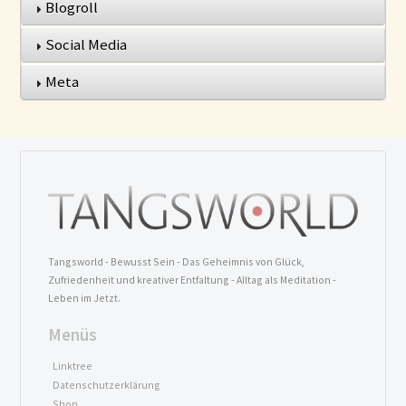
Blogroll
Social Media
Meta
Tangsworld - Bewusst Sein - Das Geheimnis von Glück,
Zufriedenheit und kreativer Entfaltung - Alltag als Meditation -
Leben im Jetzt.
Menüs
Linktree
Datenschutzerklärung
Shop