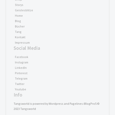
Storys
Geistesblitze
Home
Blog
Bücher
Tang
Kontakt
Impressum
Social Media
Facebook
Instagram
LinkedIn
Pinterest
Telegram
Twitter
Youtube
Info
Tangsworld is powered by Wordpress and Pagelines iBlogPro5 ©
2023 Tangsworld