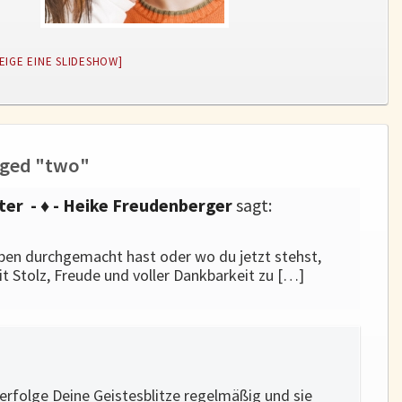
EIGE EINE SLIDESHOW]
gged "two"
ter - ♦ - Heike Freudenberger
sagt:
ben durchgemacht hast oder wo du jetzt stehst,
it Stolz, Freude und voller Dankbarkeit zu […]
verfolge Deine Geistesblitze regelmäßig und sie