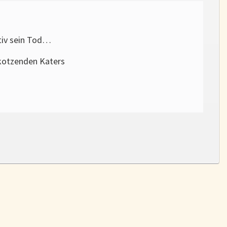
tiv sein Tod…
kotzenden Katers