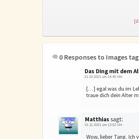
[Z
0 Responses to
Images ta
Das Ding mit dem Al
21.10.2021 um 14:45 Uhr
[…] egal was du im Le
traue dich dein Alter m
Matthias
sagt:
01.11.2021 um 13:02 Uhr
Wow, lieber Tang. Ich 