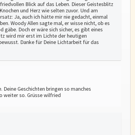
iedvollen Blick auf das Leben. Dieser Geistesblitz
ie Knochen und Herz wie selten zuvor. Und am
rsatz: Ja, auch ich hätte mir nie gedacht, einmal
eben. Woody Allen sagte mal, er wisse nicht, ob es
 gäbe. Doch er wäre sich sicher, es gibt eines
tz wird mir erst im Lichte der heutigen
bewusst. Danke für Deine Lichtarbeit für das
e. Deine Geschichten bringen so manches
o weiter so. Grüsse wilfried