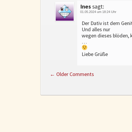
Ines
sagt:
01.05.2024 um 18:24 Uhr
Der Dativ ist dem Geni
Und alles nur
wegen dieses blöden, 
…
Liebe Grüße
←
Older Comments