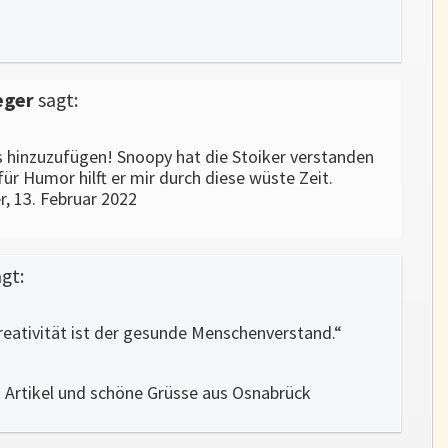
eger
sagt:
s hinzuzufügen! Snoopy hat die Stoiker verstanden
ür Humor hilft er mir durch diese wüste Zeit.
 13. Februar 2022
gt:
reativität ist der gesunde Menschenverstand.“
 Artikel und schöne Grüsse aus Osnabrück