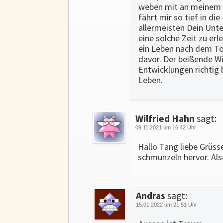
weben mit an meinem fr
fährt mir so tief in d
allermeisten Dein Unte
eine solche Zeit zu erl
ein Leben nach dem Tod
davor. Der beißende Wi
Entwicklungen richtig 
Leben.
Wilfried Hahn
sagt:
09.11.2021 um 16:42 Uhr
Hallo Tang liebe Grüss
schmunzeln hervor. Als
Andras
sagt:
15.01.2022 um 21:51 Uhr