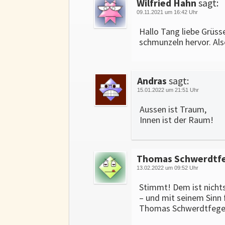
Wilfried Hahn
sagt:
09.11.2021 um 16:42 Uhr
Hallo Tang liebe Grüss
schmunzeln hervor. Als
Andras
sagt:
15.01.2022 um 21:51 Uhr
Aussen ist Traum,
Innen ist der Raum!
Thomas Schwerdtf
13.02.2022 um 09:52 Uhr
Stimmt! Dem ist nicht
– und mit seinem Sinn f
Thomas Schwerdtfeger,