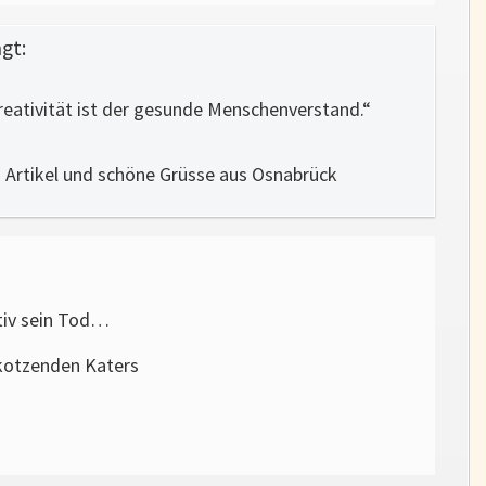
gt:
reativität ist der gesunde Menschenverstand.“
 Artikel und schöne Grüsse aus Osnabrück
tiv sein Tod…
kotzenden Katers