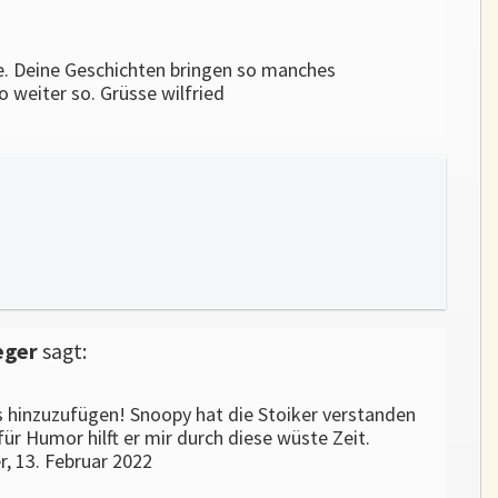
e. Deine Geschichten bringen so manches
o weiter so. Grüsse wilfried
eger
sagt:
s hinzuzufügen! Snoopy hat die Stoiker verstanden
ür Humor hilft er mir durch diese wüste Zeit.
 13. Februar 2022