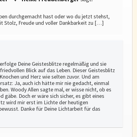
ben durchgemacht hast oder wo du jetzt stehst,
it Stolz, Freude und voller Dankbarkeit zu […]
verfolge Deine Geistesblitze regelmäßig und sie
iedvollen Blick auf das Leben. Dieser Geistesblitz
ie Knochen und Herz wie selten zuvor. Und am
rsatz: Ja, auch ich hätte mir nie gedacht, einmal
eben. Woody Allen sagte mal, er wisse nicht, ob es
 gäbe. Doch er wäre sich sicher, es gibt eines
tz wird mir erst im Lichte der heutigen
bewusst. Danke für Deine Lichtarbeit für das