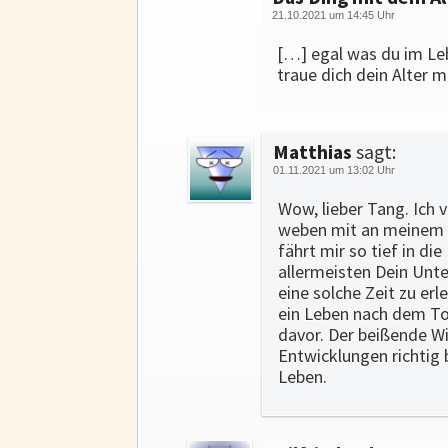
21.10.2021 um 14:45 Uhr
[…] egal was du im Le
traue dich dein Alter m
Matthias
sagt:
01.11.2021 um 13:02 Uhr
Wow, lieber Tang. Ich 
weben mit an meinem fr
fährt mir so tief in d
allermeisten Dein Unte
eine solche Zeit zu erl
ein Leben nach dem Tod
davor. Der beißende Wi
Entwicklungen richtig 
Leben.