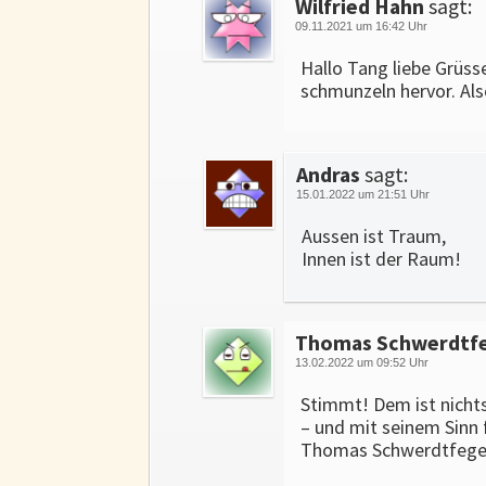
Wilfried Hahn
sagt:
09.11.2021 um 16:42 Uhr
Hallo Tang liebe Grüss
schmunzeln hervor. Als
Andras
sagt:
15.01.2022 um 21:51 Uhr
Aussen ist Traum,
Innen ist der Raum!
Thomas Schwerdtf
13.02.2022 um 09:52 Uhr
Stimmt! Dem ist nicht
– und mit seinem Sinn f
Thomas Schwerdtfeger,