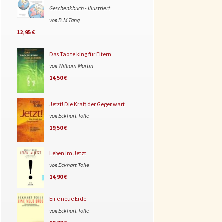
Geschenkbuch - illustriert
von B.M.Tang
12,95 €
Das Tao te king für Eltern
von William Martin
14,50 €
Jetzt! Die Kraft der Gegenwart
von Eckhart Tolle
19,50 €
Leben im Jetzt
von Eckhart Tolle
14,90 €
Eine neue Erde
von Eckhart Tolle