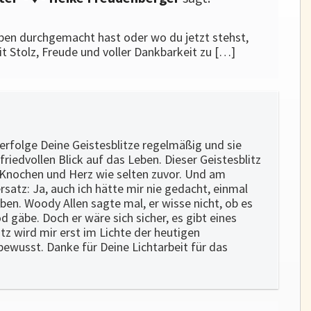
ben durchgemacht hast oder wo du jetzt stehst,
it Stolz, Freude und voller Dankbarkeit zu […]
verfolge Deine Geistesblitze regelmäßig und sie
iedvollen Blick auf das Leben. Dieser Geistesblitz
ie Knochen und Herz wie selten zuvor. Und am
rsatz: Ja, auch ich hätte mir nie gedacht, einmal
eben. Woody Allen sagte mal, er wisse nicht, ob es
 gäbe. Doch er wäre sich sicher, es gibt eines
tz wird mir erst im Lichte der heutigen
bewusst. Danke für Deine Lichtarbeit für das