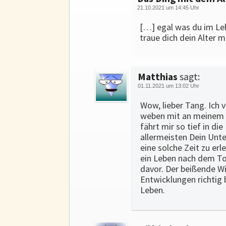
21.10.2021 um 14:45 Uhr
[…] egal was du im Le
traue dich dein Alter m
Matthias
sagt:
01.11.2021 um 13:02 Uhr
Wow, lieber Tang. Ich 
weben mit an meinem fr
fährt mir so tief in d
allermeisten Dein Unte
eine solche Zeit zu erl
ein Leben nach dem Tod
davor. Der beißende Wi
Entwicklungen richtig 
Leben.