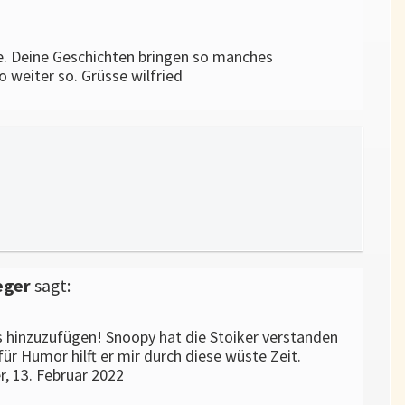
e. Deine Geschichten bringen so manches
o weiter so. Grüsse wilfried
eger
sagt:
s hinzuzufügen! Snoopy hat die Stoiker verstanden
ür Humor hilft er mir durch diese wüste Zeit.
 13. Februar 2022