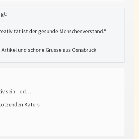
gt:
reativität ist der gesunde Menschenverstand.“
 Artikel und schöne Grüsse aus Osnabrück
tiv sein Tod…
kotzenden Katers