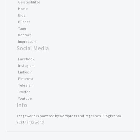
Geistesblitze
Home
Blog
Bücher
Tang
Kontakt
Impressum
Social Media
Facebook
Instagram
LinkedIn
Pinterest
Telegram
Twitter
Youtube
Info
Tangsworld is powered by Wordpress and Pagelines iBlogPro5 ©
2023 Tangsworld