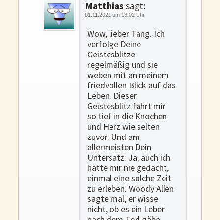
Matthias
sagt:
01.11.2021 um 13:02 Uhr
Wow, lieber Tang. Ich
verfolge Deine
Geistesblitze
regelmäßig und sie
weben mit an meinem
friedvollen Blick auf das
Leben. Dieser
Geistesblitz fährt mir
so tief in die Knochen
und Herz wie selten
zuvor. Und am
allermeisten Dein
Untersatz: Ja, auch ich
hätte mir nie gedacht,
einmal eine solche Zeit
zu erleben. Woody Allen
sagte mal, er wisse
nicht, ob es ein Leben
nach dem Tod gäbe.