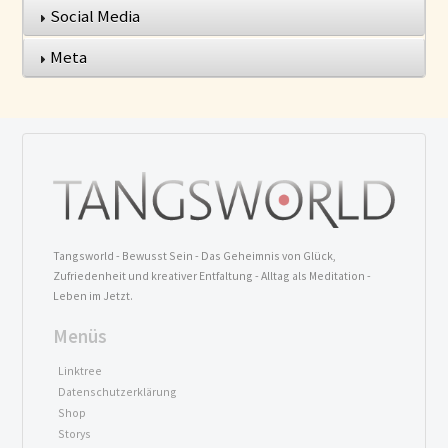
Social Media
Meta
Tangsworld - Bewusst Sein - Das Geheimnis von Glück,
Zufriedenheit und kreativer Entfaltung - Alltag als Meditation -
Leben im Jetzt.
Menüs
Linktree
Datenschutzerklärung
Shop
Storys