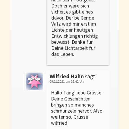
Doch er wäre sich
sicher, es gibt eines
davor. Der beißende
Witz wird mir erst im
Lichte der heutigen
Entwicklungen richtig
bewusst. Danke für
Deine Lichtarbeit für
das Leben.
Wilfried Hahn
sagt:
09.11.2021 um 16:42 Uhr
Hallo Tang liebe Grüsse.
Deine Geschichten
bringen so manches
schmunzeln hervor. Also
weiter so. Grüsse
wilfried