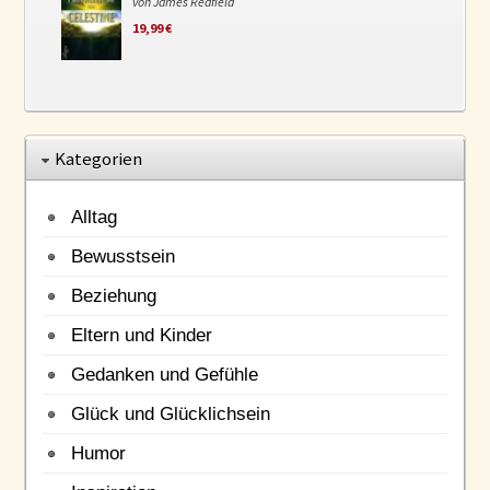
von James Redfield
19,99 €
Kategorien
Alltag
Bewusstsein
Beziehung
Eltern und Kinder
Gedanken und Gefühle
Glück und Glücklichsein
Humor