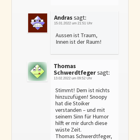
Andras
sagt:
15.01.2022 um 21:51 Uhr
Aussen ist Traum,
Innen ist der Raum!
Thomas
Schwerdtfeger
sagt:
13.02.2022 um 09:52 Uhr
Stimmt! Dem ist nichts
hinzuzufügen! Snoopy
hat die Stoiker
verstanden – und mit
seinem Sinn für Humor
hilft er mir durch diese
wüste Zeit.
Thomas Schwerdtfeger,