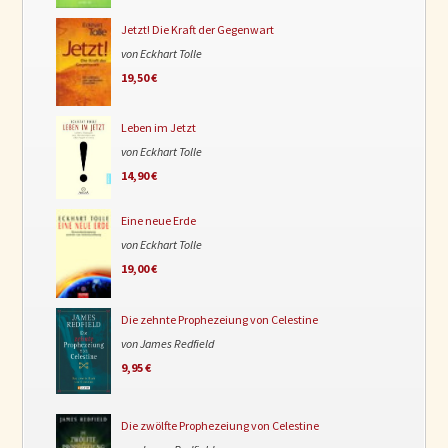
Jetzt! Die Kraft der Gegenwart
von Eckhart Tolle
19,50 €
Leben im Jetzt
von Eckhart Tolle
14,90 €
Eine neue Erde
von Eckhart Tolle
19,00 €
Die zehnte Prophezeiung von Celestine
von James Redfield
9,95 €
Die zwölfte Prophezeiung von Celestine