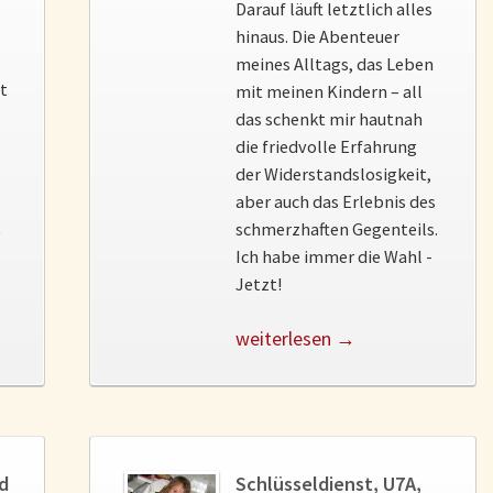
Darauf läuft letztlich alles
hinaus. Die Abenteuer
meines Alltags, das Leben
st
mit meinen Kindern – all
das schenkt mir hautnah
die friedvolle Erfahrung
der Widerstandslosigkeit,
aber auch das Erlebnis des
t
schmerzhaften Gegenteils.
Ich habe immer die Wahl -
Jetzt!
weiterlesen →
nd
Schlüsseldienst, U7A,