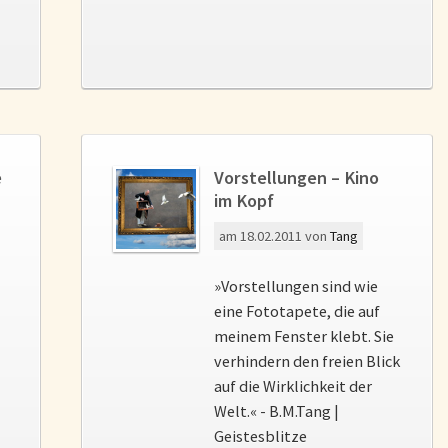
e
Vorstellungen – Kino
im Kopf
am
18.02.2011
von
Tang
»Vorstellungen sind wie
eine Fototapete, die auf
meinem Fenster klebt. Sie
verhindern den freien Blick
auf die Wirklichkeit der
Welt.« - B.M.Tang |
Geistesblitze