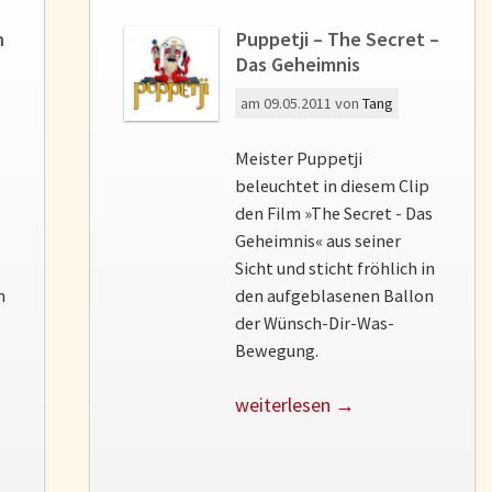
n
Puppetji – The Secret –
Das Geheimnis
am
09.05.2011
von
Tang
Meister Puppetji
beleuchtet in diesem Clip
den Film »The Secret - Das
Geheimnis« aus seiner
Sicht und sticht fröhlich in
m
den aufgeblasenen Ballon
der Wünsch-Dir-Was-
Bewegung.
weiterlesen →