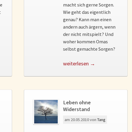
de
macht sich gerne Sorgen.
t
Wie geht das eigentlich
genau? Kann man einen
andern auch ärgern, wenn
der nicht mitspielt? Und
woher kommen Omas
selbst gemachte Sorgen?
weiterlesen →
Leben ohne
Widerstand
am
20.05.2010
von
Tang