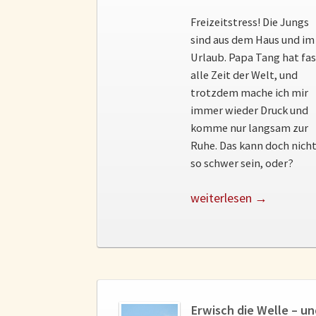
Freizeitstress! Die Jungs
sind aus dem Haus und im
Urlaub. Papa Tang hat fa
alle Zeit der Welt, und
trotzdem mache ich mir
immer wieder Druck und
komme nur langsam zur
Ruhe. Das kann doch nich
so schwer sein, oder?
weiterlesen →
Erwisch die Welle – u