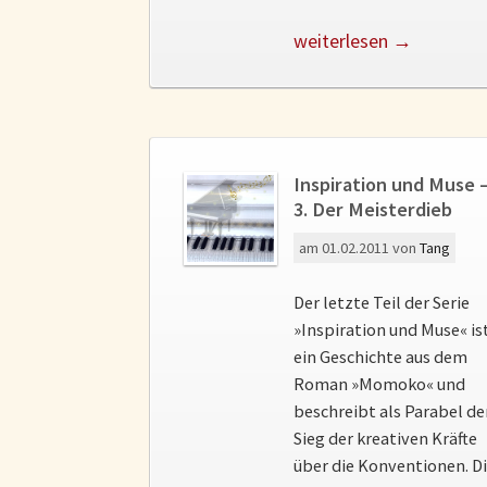
weiterlesen →
Inspiration und Muse 
3. Der Meisterdieb
am
01.02.2011
von
Tang
Der letzte Teil der Serie
»Inspiration und Muse« is
ein Geschichte aus dem
Roman »Momoko« und
beschreibt als Parabel d
Sieg der kreativen Kräfte
über die Konventionen. D