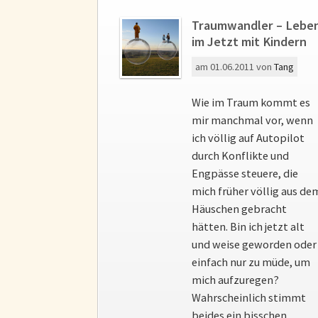
Traumwandler – Lebe
im Jetzt mit Kindern
am
01.06.2011
von
Tang
Wie im Traum kommt es
mir manchmal vor, wenn
ich völlig auf Autopilot
durch Konflikte und
Engpässe steuere, die
mich früher völlig aus de
Häuschen gebracht
hätten. Bin ich jetzt alt
und weise geworden oder
einfach nur zu müde, um
mich aufzuregen?
Wahrscheinlich stimmt
beides ein bisschen.