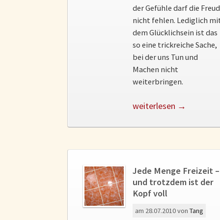
der Gefühle darf die Freu
nicht fehlen. Lediglich mi
dem Glücklichsein ist das
so eine trickreiche Sache,
bei der uns Tun und
Machen nicht
weiterbringen.
weiterlesen →
Jede Menge Freizeit –
und trotzdem ist der
Kopf voll
am
28.07.2010
von
Tang