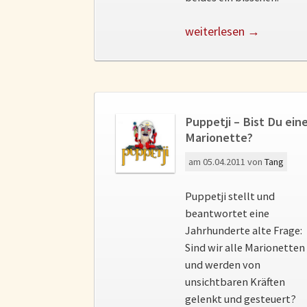
weiterlesen →
Puppetji – Bist Du ein
Marionette?
am
05.04.2011
von
Tang
Puppetji stellt und
beantwortet eine
Jahrhunderte alte Frage:
Sind wir alle Marionetten
und werden von
unsichtbaren Kräften
gelenkt und gesteuert?