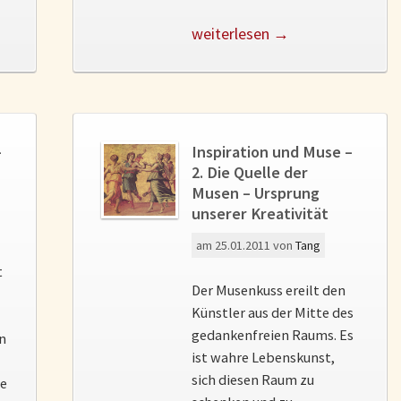
weiterlesen →
–
Inspiration und Muse –
2. Die Quelle der
Musen – Ursprung
unserer Kreativität
am
25.01.2011
von
Tang
t
Der Musenkuss ereilt den
Künstler aus der Mitte des
gedankenfreien Raums. Es
en
ist wahre Lebenskunst,
sich diesen Raum zu
ie