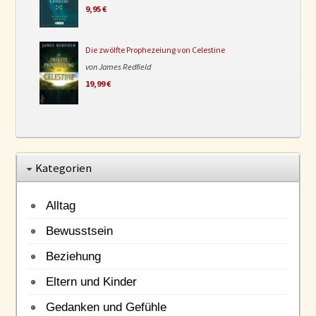
9,95 €
Die zwölfte Prophezeiung von Celestine
von James Redfield
19,99 €
Kategorien
Alltag
Bewusstsein
Beziehung
Eltern und Kinder
Gedanken und Gefühle