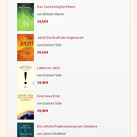
Das Tao te king für Eltern
von William Martin
14,50 €
Jetzt! Die Kraft der Gegenwart
von Eckhart Tolle
19,50 €
Leben im Jetzt
von Eckhart Tolle
14,90 €
Eine neue Erde
von Eckhart Tolle
19,00 €
Die zehnte Prophezeiung von Celestine
von James Redfield